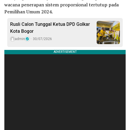
wacana penerapan sistem proporsional tertutup pada
Pemilihan Umum 2024.
Rusli Calon Tunggal Ketua DPD Golkar
Kota Bogor
admin
30/07/2026