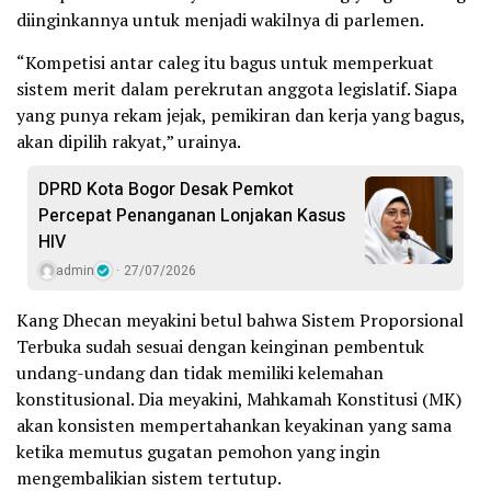
diinginkannya untuk menjadi wakilnya di parlemen.
“Kompetisi antar caleg itu bagus untuk memperkuat
sistem merit dalam perekrutan anggota legislatif. Siapa
yang punya rekam jejak, pemikiran dan kerja yang bagus,
akan dipilih rakyat,” urainya.
DPRD Kota Bogor Desak Pemkot
Percepat Penanganan Lonjakan Kasus
HIV
admin
27/07/2026
Kang Dhecan meyakini betul bahwa Sistem Proporsional
Terbuka sudah sesuai dengan keinginan pembentuk
undang-undang dan tidak memiliki kelemahan
konstitusional. Dia meyakini, Mahkamah Konstitusi (MK)
akan konsisten mempertahankan keyakinan yang sama
ketika memutus gugatan pemohon yang ingin
mengembalikian sistem tertutup.