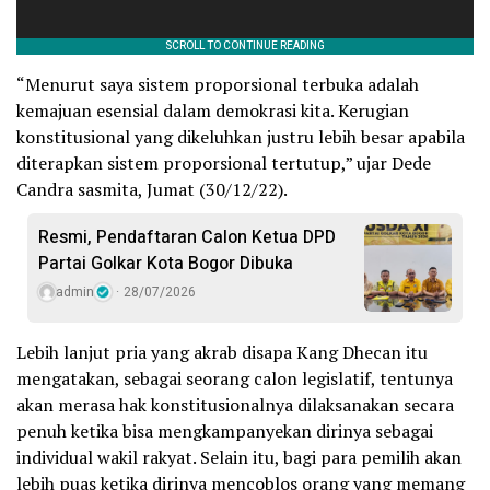
“Menurut saya sistem proporsional terbuka adalah
kemajuan esensial dalam demokrasi kita. Kerugian
konstitusional yang dikeluhkan justru lebih besar apabila
diterapkan sistem proporsional tertutup,” ujar Dede
Candra sasmita, Jumat (30/12/22).
Resmi, Pendaftaran Calon Ketua DPD
Partai Golkar Kota Bogor Dibuka
admin
28/07/2026
Lebih lanjut pria yang akrab disapa Kang Dhecan itu
mengatakan, sebagai seorang calon legislatif, tentunya
akan merasa hak konstitusionalnya dilaksanakan secara
penuh ketika bisa mengkampanyekan dirinya sebagai
individual wakil rakyat. Selain itu, bagi para pemilih akan
lebih puas ketika dirinya mencoblos orang yang memang