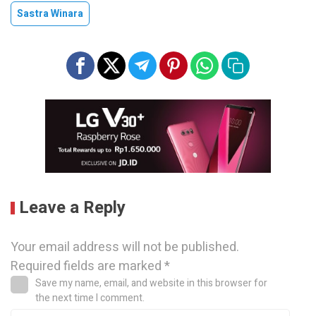
Sastra Winara
Leave a Reply
Your email address will not be published.
Required fields are marked
*
Save my name, email, and website in this browser for
the next time I comment.