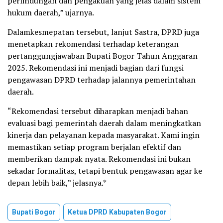
perlindungan dan pengakuan yang jelas dalam sistem
hukum daerah,” ujarnya.
Dalamkesmepatan tersebut, lanjut Sastra, DPRD juga
menetapkan rekomendasi terhadap keterangan
pertanggungjawaban Bupati Bogor Tahun Anggaran
2025. Rekomendasi ini menjadi bagian dari fungsi
pengawasan DPRD terhadap jalannya pemerintahan
daerah.
“Rekomendasi tersebut diharapkan menjadi bahan
evaluasi bagi pemerintah daerah dalam meningkatkan
kinerja dan pelayanan kepada masyarakat. Kami ingin
memastikan setiap program berjalan efektif dan
memberikan dampak nyata. Rekomendasi ini bukan
sekadar formalitas, tetapi bentuk pengawasan agar ke
depan lebih baik,” jelasnya.*
Bupati Bogor
Ketua DPRD Kabupaten Bogor