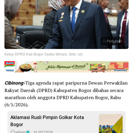
Perbesar
Ketua DPRD Kab Bogor Sastra Winara. (foto: ist)
Cibinong-
Tiga agenda rapat paripurna Dewan Perwakilan
Rakyat Daerah (DPRD) Kabupaten Bogor dibahas secara
marathon oleh anggota DPRD Kabupaten Bogor, Rabu
(6/5/2026).
Aklamasi Rusli Pimpin Golkar Kota
Bogor
admin
31/07/2026