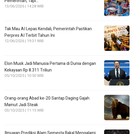
Pemerintah, Tapi…
13/06/2026 | 14:28 WIB
Tak Mau AI Lepas Kendali, Pemerintah Pastikan
Perpres AI Terbit Tahun Ini
12/06/2026 | 19:31 WIB
Elon Musk Jadi Manusia Pertama di Dunia dengan
Kekayaan Rp 8.311 Triliun
05/10/2025 | 10:50 WIB
Orang-orang Abad ke-20 Santap Daging Gajah
Mamut Jadi Steak
03/10/2025 | 11:15 WIB
Ilmuwan Prediksi Alam Semesta Bakal Mengalami