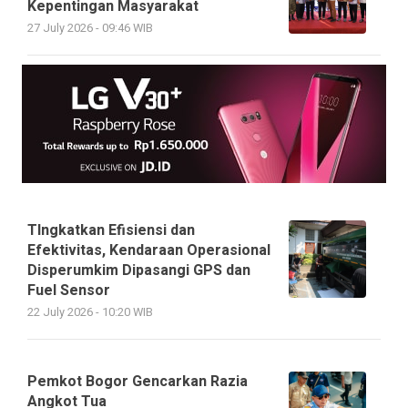
Kepentingan Masyarakat
27 July 2026 - 09:46 WIB
TIngkatkan Efisiensi dan
Efektivitas, Kendaraan Operasional
Disperumkim Dipasangi GPS dan
Fuel Sensor
22 July 2026 - 10:20 WIB
Pemkot Bogor Gencarkan Razia
Angkot Tua