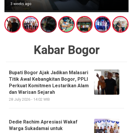
3 weeks ago
Kabar Bogor
Bupati Bogor Ajak Jadikan Malasari
Titik Awal Kebangkitan Bogor, PPLI
Perkuat Komitmen Lestarikan Alam
dan Warisan Sejarah
28 July 2026 - 14:02 WIB
Dedie Rachim Apresiasi Wakaf
Warga Sukadamai untuk