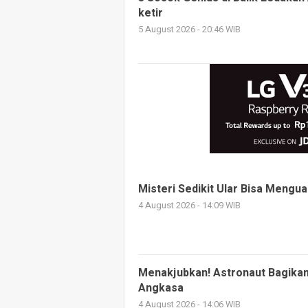
ketir
5 August 2026 - 20:46 WIB
Misteri Sedikit Ular Bisa Mengu
4 August 2026 - 14:09 WIB
Menakjubkan! Astronaut Bagikan 
Angkasa
4 August 2026 - 14:06 WIB