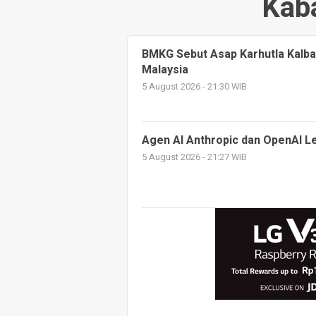
Kaba
BMKG Sebut Asap Karhutla Kalb
Malaysia
5 August 2026 - 21:30 WIB
Agen AI Anthropic dan OpenAI Le
5 August 2026 - 21:27 WIB