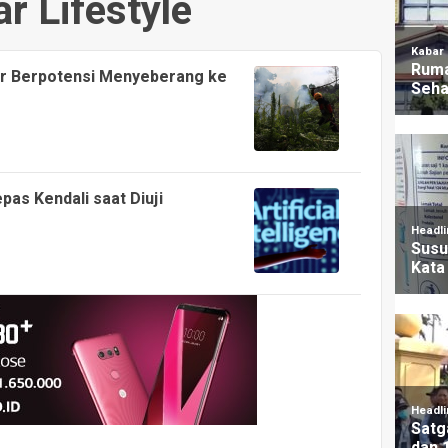
r Lifestyle
ar Berpotensi Menyeberang ke
pas Kendali saat Diuji