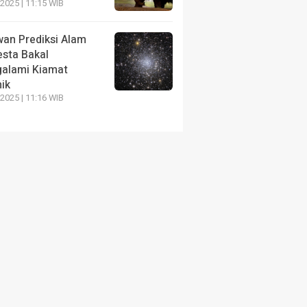
2025 | 11:15 WIB
wan Prediksi Alam
sta Bakal
alami Kiamat
ik
2025 | 11:16 WIB