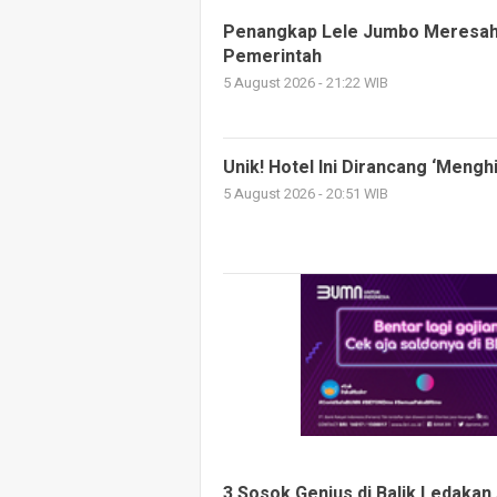
Penangkap Lele Jumbo Meresahk
Pemerintah
5 August 2026 - 21:22 WIB
Unik! Hotel Ini Dirancang ‘Mengh
5 August 2026 - 20:51 WIB
3 Sosok Genius di Balik Ledakan A