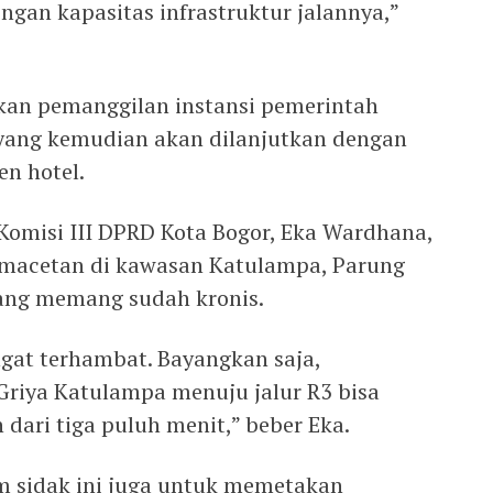
gan kapasitas infrastruktur jalannya,”
kan pemanggilan instansi pemerintah
yang kemudian akan dilanjutkan dengan
n hotel.
 Komisi III DPRD Kota Bogor, Eka Wardhana,
macetan di kawasan Katulampa, Parung
ang memang sudah kronis.
angat terhambat. Bayangkan saja,
riya Katulampa menuju jalur R3 bisa
dari tiga puluh menit,” beber Eka.
 sidak ini juga untuk memetakan