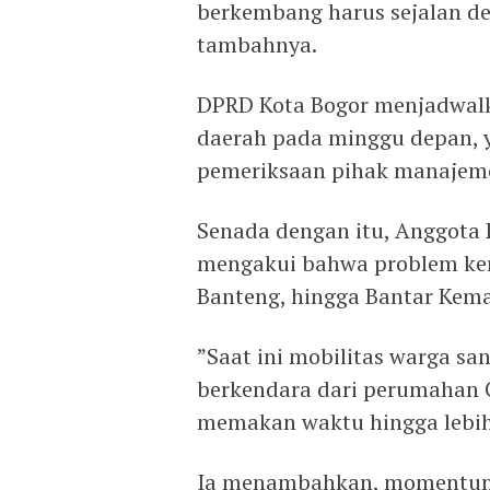
berkembang harus sejalan den
tambahnya.
​DPRD Kota Bogor menjadwal
daerah pada minggu depan, 
pemeriksaan pihak manajeme
​Senada dengan itu, Anggota
mengakui bahwa problem ke
Banteng, hingga Bantar Kem
​”Saat ini mobilitas warga s
berkendara dari perumahan G
memakan waktu hingga lebih 
​Ia menambahkan, momentum