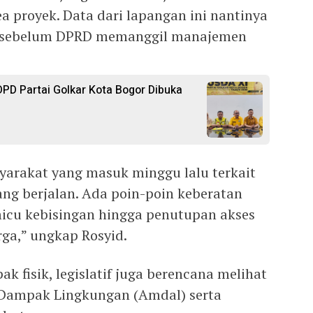
rea proyek. Data dari lapangan ini nantinya
si sebelum DPRD memanggil manajemen
PD Partai Golkar Kota Bogor Dibuka
arakat yang masuk minggu lalu terkait
ang berjalan. Ada poin-poin keberatan
icu kebisingan hingga penutupan akses
rga,” ungkap Rosyid.
ak fisik, legislatif juga berencana melihat
Dampak Lingkungan (Amdal) serta