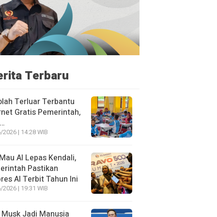
erita Terbaru
lah Terluar Terbantu
rnet Gratis Pemerintah,
i…
/2026 | 14:28 WIB
Mau AI Lepas Kendali,
rintah Pastikan
res AI Terbit Tahun Ini
/2026 | 19:31 WIB
 Musk Jadi Manusia