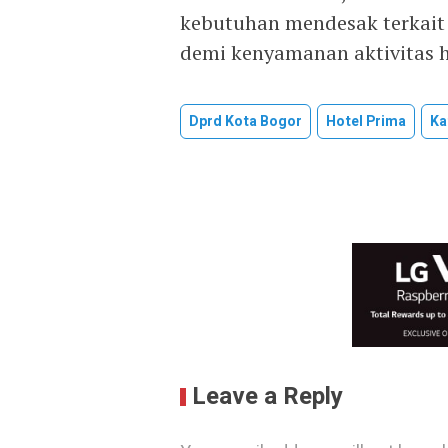
kebutuhan mendesak terkait
demi kenyamanan aktivitas 
Dprd Kota Bogor
Hotel Prima
Ka
Leave a Reply