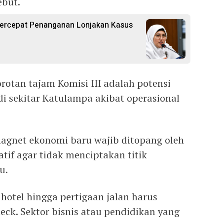
ebut.
ercepat Penanganan Lonjakan Kasus
orotan tajam Komisi III adalah potensi
di sekitar Katulampa akibat operasional
agnet ekonomi baru wajib ditopang oleh
tatif agar tidak menciptakan titik
u.
a hotel hingga pertigaan jalan harus
eck. Sektor bisnis atau pendidikan yang