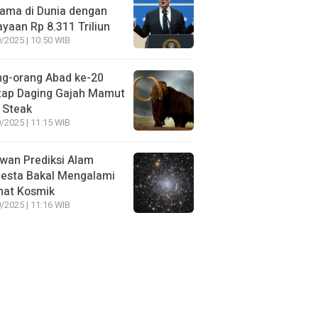
ama di Dunia dengan
yaan Rp 8.311 Triliun
/2025 | 10:50 WIB
ng-orang Abad ke-20
tap Daging Gajah Mamut
 Steak
/2025 | 11:15 WIB
wan Prediksi Alam
esta Bakal Mengalami
mat Kosmik
/2025 | 11:16 WIB