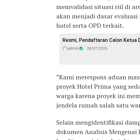
memvalidasi situasi riil di a
akan menjadi dasar evalua
hotel serta OPD terkait.
Resmi, Pendaftaran Calon Ketua D
admin
28/07/2026
​”Kami merespons aduan masy
proyek Hotel Prima yang sed
warga karena proyek ini mem
jendela rumah salah satu wa
​Selain mengidentifikasi damp
dokumen Analisis Mengenai 