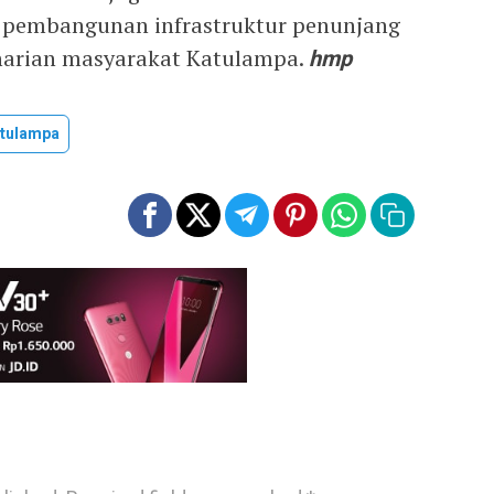
 pembangunan infrastruktur penunjang
harian masyarakat Katulampa.
hmp
tulampa