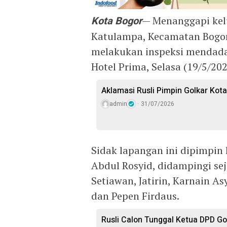
Kota Bogor
— Menanggapi kel
Katulampa, Kecamatan Bogor 
melakukan inspeksi mendada
Hotel Prima, Selasa (19/5/202
Aklamasi Rusli Pimpin Golkar Kot
admin
31/07/2026
​Sidak lapangan ini dipimpin 
Abdul Rosyid, didampingi sej
Setiawan, Jatirin, Karnain As
dan Pepen Firdaus.
Rusli Calon Tunggal Ketua DPD Go