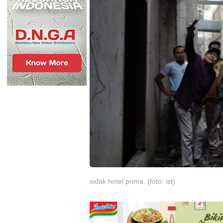
sidak hotel prima. (foto: ist)