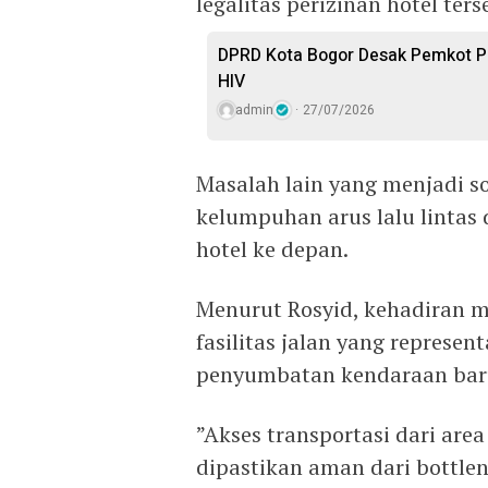
legalitas perizinan hotel ters
DPRD Kota Bogor Desak Pemkot P
HIV
admin
27/07/2026
​Masalah lain yang menjadi s
kelumpuhan arus lalu lintas 
hotel ke depan.
Menurut Rosyid, kehadiran m
fasilitas jalan yang represen
penyumbatan kendaraan bar
​”Akses transportasi dari are
dipastikan aman dari bottlen