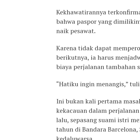
Kekhawatirannya terkonfirm
bahwa paspor yang dimilikiny
naik pesawat.
Karena tidak dapat memperol
berikutnya, ia harus menja
biaya perjalanan tambahan se
“Hatiku ingin menangis,” tul
Ini bukan kali pertama mas
kekacauan dalam perjalanan 
lalu, sepasang suami istri m
tahun di Bandara Barcelona,
kedaluwarsa.