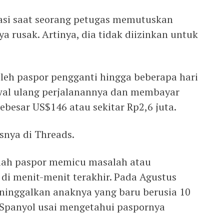
asi saat seorang petugas memutuskan
a rusak. Artinya, dia tidak diizinkan untuk
eh paspor pengganti hingga beberapa hari
dwal ulang perjalanannya dan membayar
besar US$146 atau sekitar Rp2,6 juta.
isnya di Threads.
alah paspor memicu masalah atau
di menit-menit terakhir. Pada Agustus
eninggalkan anaknya yang baru berusia 10
 Spanyol usai mengetahui paspornya