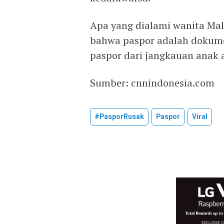
Apa yang dialami wanita Mal
bahwa paspor adalah dokumen
paspor dari jangkauan anak 
Sumber: cnnindonesia.com
#PasporRusak
Paspor
Viral