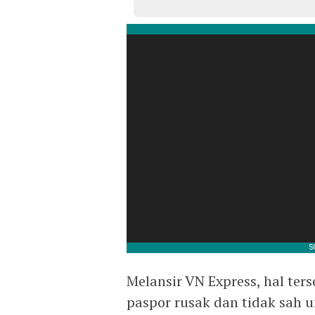
Melansir VN Express, hal te
paspor rusak dan tidak sah u