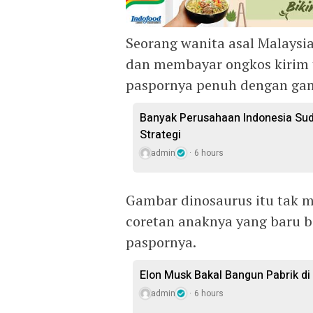
Seorang wanita asal Malays
dan membayar ongkos kirim 
paspornya penuh dengan gam
Banyak Perusahaan Indonesia Sud
Strategi
admin
6 hours
Gambar dinosaurus itu tak m
coretan anaknya yang baru be
paspornya.
Elon Musk Bakal Bangun Pabrik di
admin
6 hours