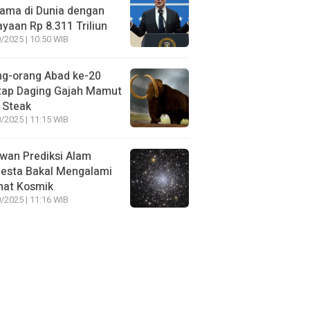
ama di Dunia dengan
yaan Rp 8.311 Triliun
/2025 | 10:50 WIB
ng-orang Abad ke-20
tap Daging Gajah Mamut
 Steak
/2025 | 11:15 WIB
wan Prediksi Alam
esta Bakal Mengalami
mat Kosmik
/2025 | 11:16 WIB