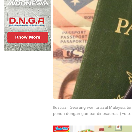
Ilustrasi. Seorang wanita asal Malaysia 
penuh dengan gambar dinosaurus. (Foto: 