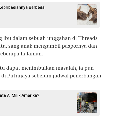
Kepribadiannya Berbeda
ang ibu dalam sebuah unggahan di Threads
erita, sang anak mengambil paspornya dan
beberapa halaman.
tu dapat menimbulkan masalah, ia pun
 di Putrajaya sebelum jadwal penerbangan
ata AI Milik Amerika?