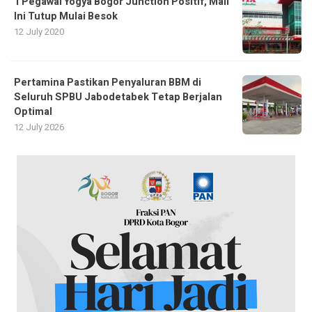
1 Pegawai Yogya Bogor Junction Positif, Mall
Ini Tutup Mulai Besok
12 July 2020
Pertamina Pastikan Penyaluran BBM di
Seluruh SPBU Jabodetabek Tetap Berjalan
Optimal
12 July 2026