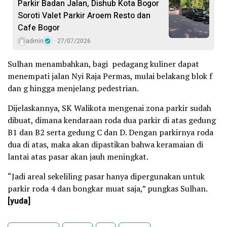
Parkir Badan Jalan, Dishub Kota Bogor
Soroti Valet Parkir Aroem Resto dan
Cafe Bogor
admin
27/07/2026
Sulhan menambahkan, bagi pedagang kuliner dapat
menempati jalan Nyi Raja Permas, mulai belakang blok f
dan g hingga menjelang pedestrian.
Dijelaskannya, SK Walikota mengenai zona parkir sudah
dibuat, dimana kendaraan roda dua parkir di atas gedung
B1 dan B2 serta gedung C dan D. Dengan parkirnya roda
dua di atas, maka akan dipastikan bahwa keramaian di
lantai atas pasar akan jauh meningkat.
“Jadi areal sekeliling pasar hanya dipergunakan untuk
parkir roda 4 dan bongkar muat saja,” pungkas Sulhan.
[yuda]