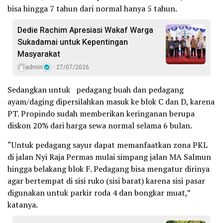
bisa hingga 7 tahun dari normal hanya 5 tahun.
Dedie Rachim Apresiasi Wakaf Warga
Sukadamai untuk Kepentingan
Masyarakat
admin
27/07/2026
Sedangkan untuk pedagang buah dan pedagang
ayam/daging dipersilahkan masuk ke blok C dan D, karena
PT. Propindo sudah memberikan keringanan berupa
diskon 20% dari harga sewa normal selama 6 bulan.
“Untuk pedagang sayur dapat memanfaatkan zona PKL
di jalan Nyi Raja Permas mulai simpang jalan MA Salmun
hingga belakang blok F. Pedagang bisa mengatur dirinya
agar bertempat di sisi ruko (sisi barat) karena sisi pasar
digunakan untuk parkir roda 4 dan bongkar muat,”
katanya.