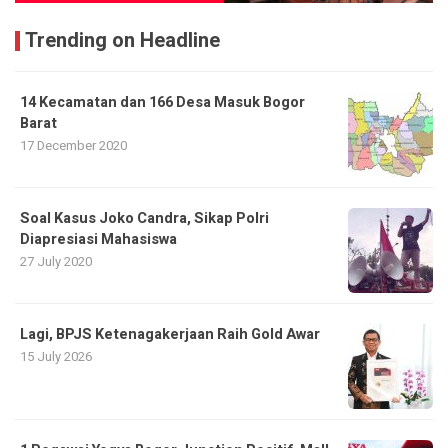
Trending on Headline
14 Kecamatan dan 166 Desa Masuk Bogor
Barat
17 December 2020
Soal Kasus Joko Candra, Sikap Polri
Diapresiasi Mahasiswa
27 July 2020
Lagi, BPJS Ketenagakerjaan Raih Gold Awar
15 July 2026