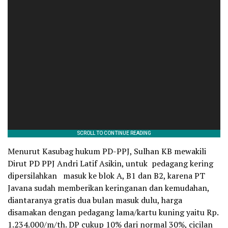
Menurut Kasubag hukum PD-PPJ, Sulhan KB mewakili
Dirut PD PPJ Andri Latif Asikin, untuk pedagang kering
dipersilahkan masuk ke blok A, B1 dan B2, karena PT
Javana sudah memberikan keringanan dan kemudahan,
diantaranya gratis dua bulan masuk dulu, harga
disamakan dengan pedagang lama/kartu kuning yaitu Rp.
1.234.000/m/th. DP cukup 10% dari normal 30%, cicilan