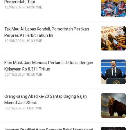
Pemerintah, Tapi…
13/06/2026 | 14:28 WIB
Tak Mau AI Lepas Kendali, Pemerintah Pastikan
Perpres AI Terbit Tahun Ini
12/06/2026 | 19:31 WIB
Elon Musk Jadi Manusia Pertama di Dunia dengan
Kekayaan Rp 8.311 Triliun
05/10/2025 | 10:50 WIB
Orang-orang Abad ke-20 Santap Daging Gajah
Mamut Jadi Steak
03/10/2025 | 11:15 WIB