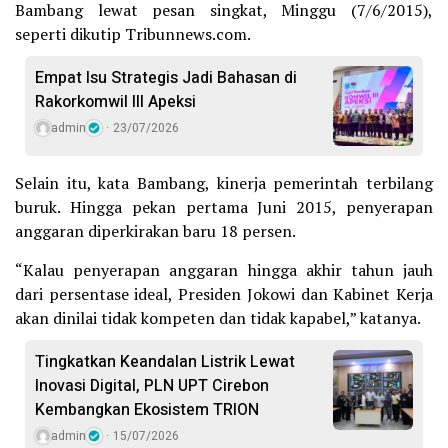
Bambang lewat pesan singkat, Minggu (7/6/2015),
seperti dikutip Tribunnews.com.
Empat Isu Strategis Jadi Bahasan di
Rakorkomwil III Apeksi
admin
23/07/2026
Selain itu, kata Bambang, kinerja pemerintah terbilang
buruk. Hingga pekan pertama Juni 2015, penyerapan
anggaran diperkirakan baru 18 persen.
“Kalau penyerapan anggaran hingga akhir tahun jauh
dari persentase ideal, Presiden Jokowi dan Kabinet Kerja
akan dinilai tidak kompeten dan tidak kapabel,” katanya.
Tingkatkan Keandalan Listrik Lewat
Inovasi Digital, PLN UPT Cirebon
Kembangkan Ekosistem TRION
admin
15/07/2026