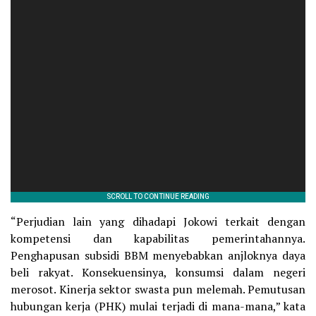
“Perjudian lain yang dihadapi Jokowi terkait dengan
kompetensi dan kapabilitas pemerintahannya.
Penghapusan subsidi BBM menyebabkan anjloknya daya
beli rakyat. Konsekuensinya, konsumsi dalam negeri
merosot. Kinerja sektor swasta pun melemah. Pemutusan
hubungan kerja (PHK) mulai terjadi di mana-mana,” kata