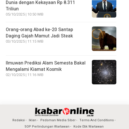
Dunia dengan Kekayaan Rp 8.311
Triliun
05/10/2025 | 10:50 WIB
Orang-orang Abad ke-20 Santap
Daging Gajah Mamut Jadi Steak
03/10/2025 | 11:15 WIB
Ilmuwan Prediksi Alam Semesta Bakal
Mengalami Kiamat Kosmik
02/10/2025 | 11:16 WIB
Redaksi
Iklan
Pedoman Media Siber
Terms And Conditions
SOP Perlindungan Wartawan
Kode Etik Wartawan