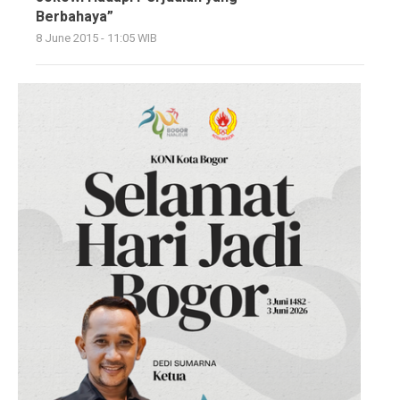
Berbahaya”
8 June 2015 - 11:05 WIB