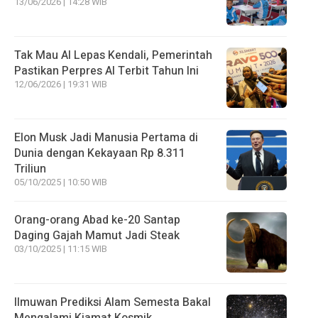
13/06/2026 | 14:28 WIB
Tak Mau AI Lepas Kendali, Pemerintah
Pastikan Perpres AI Terbit Tahun Ini
12/06/2026 | 19:31 WIB
Elon Musk Jadi Manusia Pertama di
Dunia dengan Kekayaan Rp 8.311
Triliun
05/10/2025 | 10:50 WIB
Orang-orang Abad ke-20 Santap
Daging Gajah Mamut Jadi Steak
03/10/2025 | 11:15 WIB
Ilmuwan Prediksi Alam Semesta Bakal