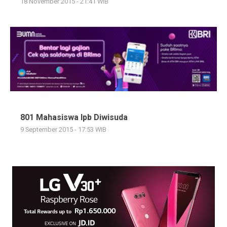
18 November 2015 - 21:41 WIB
801 Mahasiswa Ipb Diwisuda
9 September 2015 - 17:53 WIB