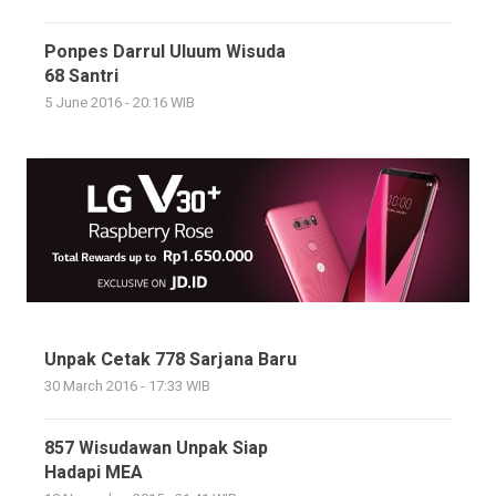
Ponpes Darrul Uluum Wisuda
68 Santri
5 June 2016 - 20:16 WIB
Unpak Cetak 778 Sarjana Baru
30 March 2016 - 17:33 WIB
857 Wisudawan Unpak Siap
Hadapi MEA