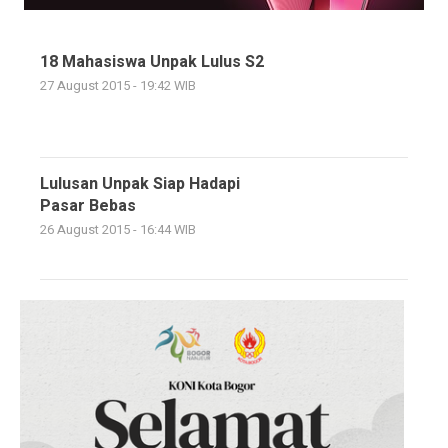
18 Mahasiswa Unpak Lulus S2
27 August 2015 - 19:42 WIB
Lulusan Unpak Siap Hadapi
Pasar Bebas
26 August 2015 - 16:44 WIB