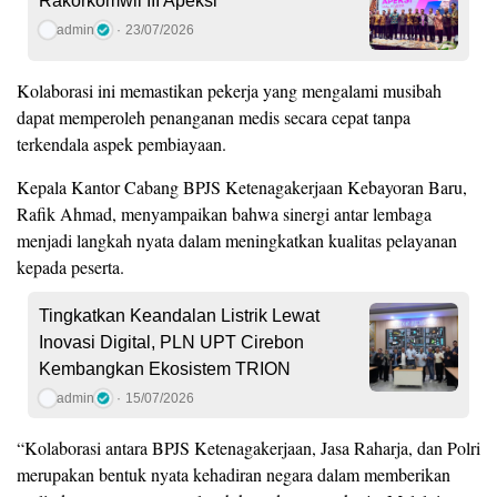
Rakorkomwil III Apeksi
admin
23/07/2026
Kolaborasi ini memastikan pekerja yang mengalami musibah
dapat memperoleh penanganan medis secara cepat tanpa
terkendala aspek pembiayaan.
Kepala Kantor Cabang BPJS Ketenagakerjaan Kebayoran Baru,
Rafik Ahmad, menyampaikan bahwa sinergi antar lembaga
menjadi langkah nyata dalam meningkatkan kualitas pelayanan
kepada peserta.
Tingkatkan Keandalan Listrik Lewat
Inovasi Digital, PLN UPT Cirebon
Kembangkan Ekosistem TRION
admin
15/07/2026
“Kolaborasi antara BPJS Ketenagakerjaan, Jasa Raharja, dan Polri
merupakan bentuk nyata kehadiran negara dalam memberikan