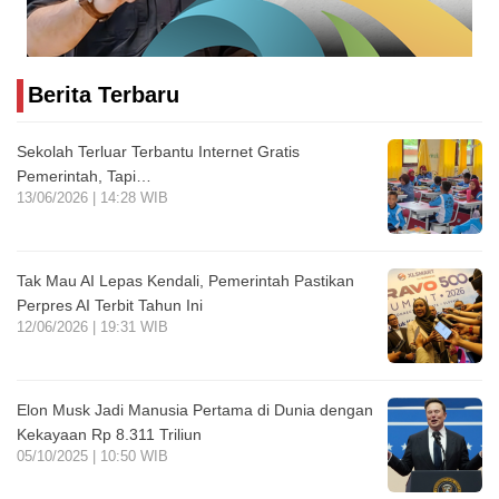
Berita Terbaru
Sekolah Terluar Terbantu Internet Gratis
Pemerintah, Tapi…
13/06/2026 | 14:28 WIB
Tak Mau AI Lepas Kendali, Pemerintah Pastikan
Perpres AI Terbit Tahun Ini
12/06/2026 | 19:31 WIB
Elon Musk Jadi Manusia Pertama di Dunia dengan
Kekayaan Rp 8.311 Triliun
05/10/2025 | 10:50 WIB