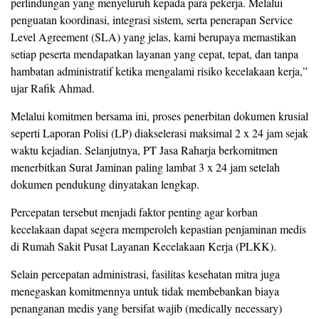
perlindungan yang menyeluruh kepada para pekerja. Melalui
penguatan koordinasi, integrasi sistem, serta penerapan Service
Level Agreement (SLA) yang jelas, kami berupaya memastikan
setiap peserta mendapatkan layanan yang cepat, tepat, dan tanpa
hambatan administratif ketika mengalami risiko kecelakaan kerja,”
ujar Rafik Ahmad.
Melalui komitmen bersama ini, proses penerbitan dokumen krusial
seperti Laporan Polisi (LP) diakselerasi maksimal 2 x 24 jam sejak
waktu kejadian. Selanjutnya, PT Jasa Raharja berkomitmen
menerbitkan Surat Jaminan paling lambat 3 x 24 jam setelah
dokumen pendukung dinyatakan lengkap.
Percepatan tersebut menjadi faktor penting agar korban
kecelakaan dapat segera memperoleh kepastian penjaminan medis
di Rumah Sakit Pusat Layanan Kecelakaan Kerja (PLKK).
Selain percepatan administrasi, fasilitas kesehatan mitra juga
menegaskan komitmennya untuk tidak membebankan biaya
penanganan medis yang bersifat wajib (medically necessary)