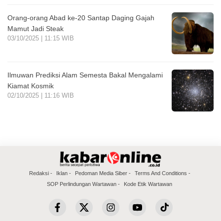
Orang-orang Abad ke-20 Santap Daging Gajah
Mamut Jadi Steak
03/10/2025 | 11:15 WIB
Ilmuwan Prediksi Alam Semesta Bakal Mengalami
Kiamat Kosmik
02/10/2025 | 11:16 WIB
Redaksi
Iklan
Pedoman Media Siber
Terms And Conditions
SOP Perlindungan Wartawan
Kode Etik Wartawan