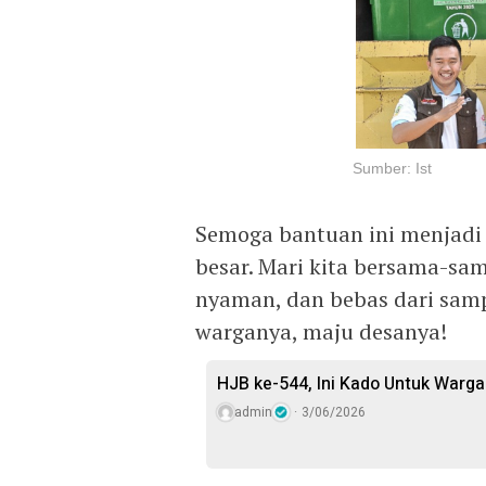
Sumber: Ist
Semoga bantuan ini menjadi
besar. Mari kita bersama-sa
nyaman, dan bebas dari samp
warganya, maju desanya!
HJB ke-544, Ini Kado Untuk Warga
admin
3/06/2026