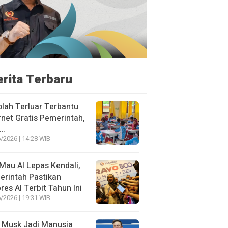
erita Terbaru
lah Terluar Terbantu
rnet Gratis Pemerintah,
i…
/2026 | 14:28 WIB
Mau AI Lepas Kendali,
rintah Pastikan
res AI Terbit Tahun Ini
/2026 | 19:31 WIB
 Musk Jadi Manusia