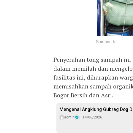
Sumber: Ist
Penyerahan tong sampah in
dalam memilah dan mengelo
fasilitas ini, diharapkan wa
memisahkan sampah organik
Bogor Bersih dan Asri.
Mengenal Angklung Gubrag Dog D
admin
14/06/2026