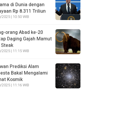
ama di Dunia dengan
yaan Rp 8.311 Triliun
/2025 | 10:50 WIB
ng-orang Abad ke-20
tap Daging Gajah Mamut
 Steak
/2025 | 11:15 WIB
wan Prediksi Alam
esta Bakal Mengalami
mat Kosmik
/2025 | 11:16 WIB