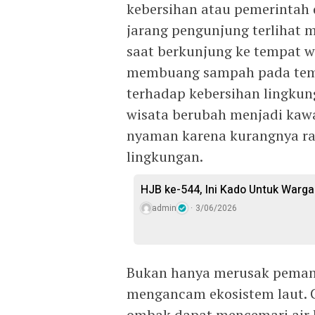
kebersihan atau pemerintah 
jarang pengunjung terliha
saat berkunjung ke tempat wi
membuang sampah pada tem
terhadap kebersihan lingkun
wisata berubah menjadi kawa
nyaman karena kurangnya ra
lingkungan.
HJB ke-544, Ini Kado Untuk Warga
admin
3/06/2026
Bukan hanya merusak pemand
mengancam ekosistem laut. 
ombak dapat mencemari air 