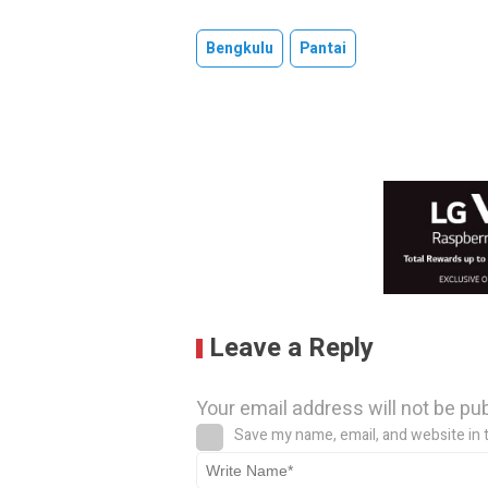
Bengkulu
Pantai
Leave a Reply
Your email address will not be pu
Save my name, email, and website in 