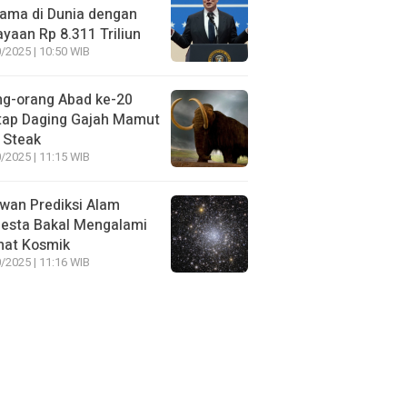
ama di Dunia dengan
yaan Rp 8.311 Triliun
/2025 | 10:50 WIB
ng-orang Abad ke-20
tap Daging Gajah Mamut
 Steak
/2025 | 11:15 WIB
wan Prediksi Alam
esta Bakal Mengalami
mat Kosmik
/2025 | 11:16 WIB