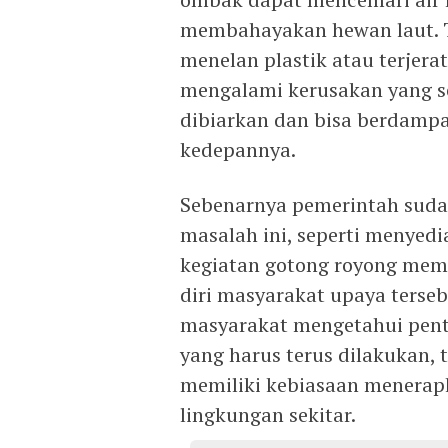
membahayakan hewan laut. T
menelan plastik atau terjer
mengalami kerusakan yang s
dibiarkan dan bisa berdamp
kedepannya.
Sebenarnya pemerintah sud
masalah ini, seperti menye
kegiatan gotong royong mem
diri masyarakat upaya terseb
masyarakat mengetahui pent
yang harus terus dilakukan,
memiliki kebiasaan menerapk
lingkungan sekitar.