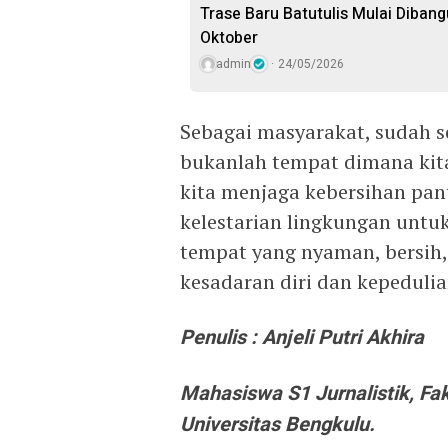
Trase Baru Batutulis Mulai Diban
Oktober
admin
24/05/2026
Sebagai masyarakat, sudah 
bukanlah tempat dimana kit
kita menjaga kebersihan pan
kelestarian lingkungan untu
tempat yang nyaman, bersih
kesadaran diri dan kepedulia
Penulis : Anjeli Putri Akhira
Mahasiswa S1 Jurnalistik, Faku
Universitas Bengkulu.