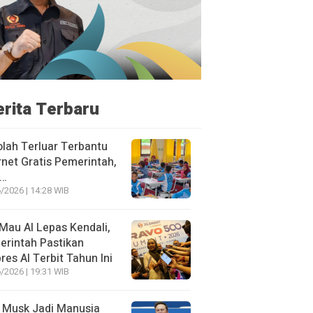
erita Terbaru
lah Terluar Terbantu
rnet Gratis Pemerintah,
i…
/2026 | 14:28 WIB
Mau AI Lepas Kendali,
rintah Pastikan
res AI Terbit Tahun Ini
/2026 | 19:31 WIB
 Musk Jadi Manusia