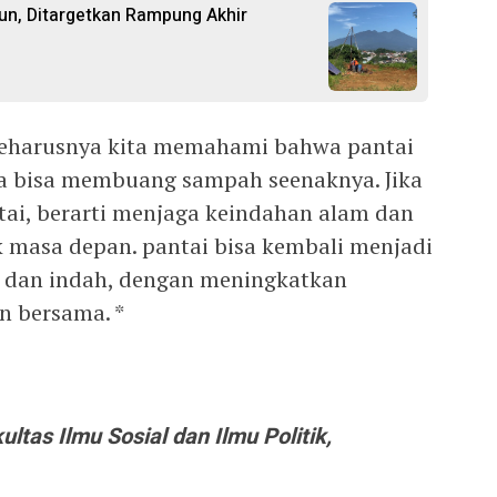
gun, Ditargetkan Rampung Akhir
seharusnya kita memahami bahwa pantai
a bisa membuang sampah seenaknya. Jika
tai, berarti menjaga keindahan alam dan
k masa depan. pantai bisa kembali menjadi
, dan indah, dengan meningkatkan
n bersama. *
ltas Ilmu Sosial dan Ilmu Politik,