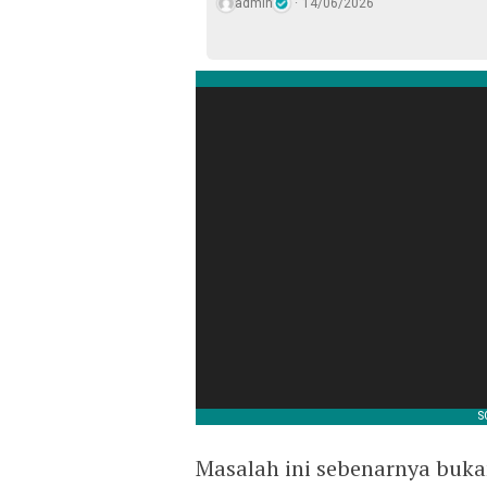
admin
14/06/2026
Masalah ini sebenarnya buk