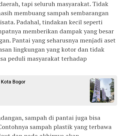
daerah, tapi seluruh masyarakat. Tidak
t masih membuang sampah sembarangan
sata. Padahal, tindakan kecil seperti
patnya memberikan dampak yang besar
gan. Pantai yang seharusnya menjadi aset
san lingkungan yang kotor dan tidak
sa peduli masyarakat terhadap
 Kota Bogor
angan, sampah di pantai juga bisa
Contohnya sampah plastik yang terbawa
laut dan pada akhirnya akan