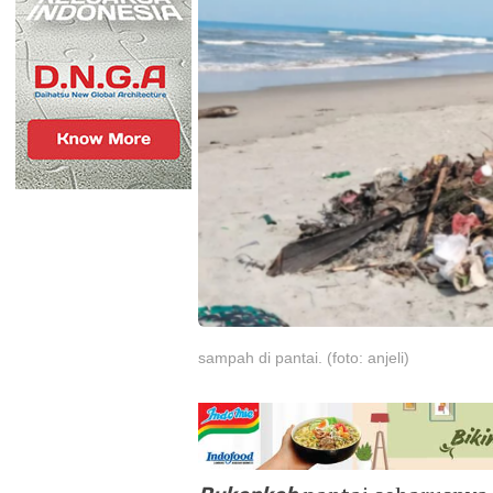
sampah di pantai. (foto: anjeli)