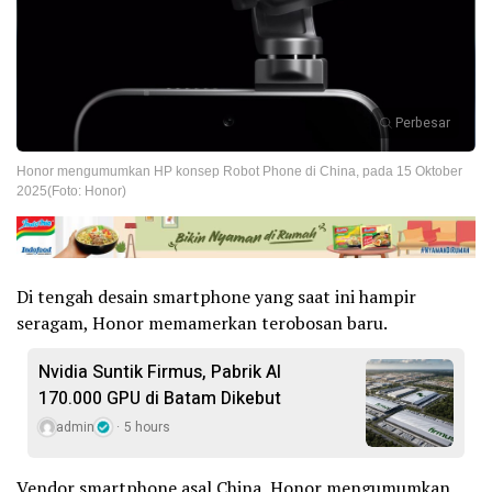
Perbesar
Honor mengumumkan HP konsep Robot Phone di China, pada 15 Oktober
2025(Foto: Honor)
Di tengah desain smartphone yang saat ini hampir
seragam, Honor memamerkan terobosan baru.
Nvidia Suntik Firmus, Pabrik AI
170.000 GPU di Batam Dikebut
admin
5 hours
Vendor smartphone asal China, Honor mengumumkan