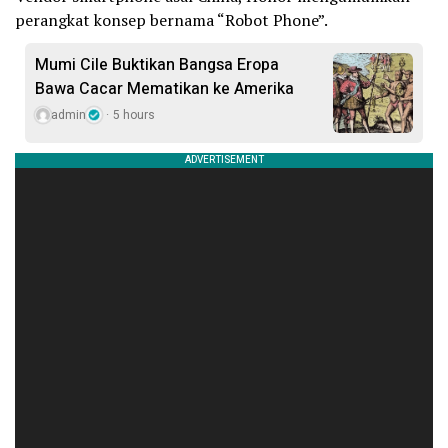
perangkat konsep bernama “Robot Phone”.
Mumi Cile Buktikan Bangsa Eropa
Bawa Cacar Mematikan ke Amerika
admin
5 hours