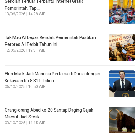
Sekolah Terluar Terbantu Internet Gratis
Pemerintah, Tapi…
13/06/2026 | 14:28 WIB
Tak Mau AI Lepas Kendali, Pemerintah Pastikan
Perpres AI Terbit Tahun Ini
12/06/2026 | 19:31 WIB
Elon Musk Jadi Manusia Pertama di Dunia dengan
Kekayaan Rp 8.311 Triliun
05/10/2025 | 10:50 WIB
Orang-orang Abad ke-20 Santap Daging Gajah
Mamut Jadi Steak
03/10/2025 | 11:15 WIB