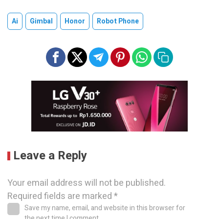
Ai
Gimbal
Honor
Robot Phone
Leave a Reply
Your email address will not be published.
Required fields are marked
*
Save my name, email, and website in this browser for
the next time I comment.