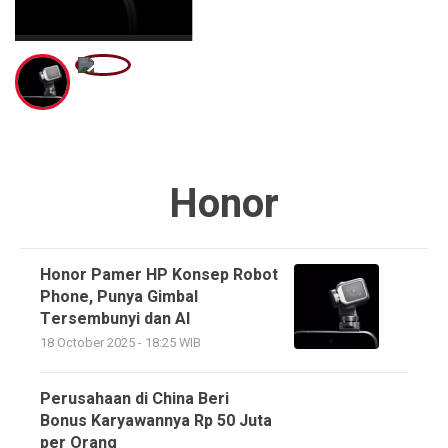
Honor
Honor Pamer HP Konsep Robot
Phone, Punya Gimbal
Tersembunyi dan AI
18 October 2025 - 18:25 WIB
Perusahaan di China Beri
Bonus Karyawannya Rp 50 Juta
per Orang