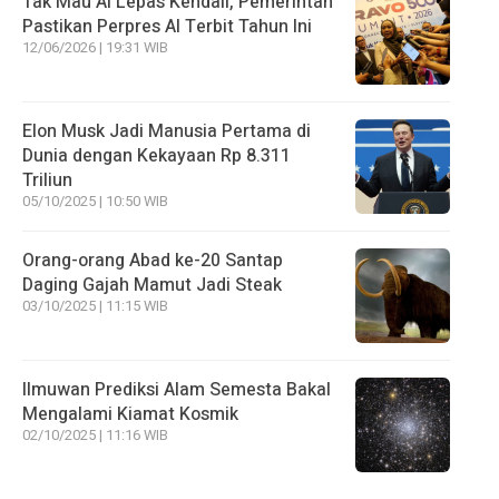
Tak Mau AI Lepas Kendali, Pemerintah
Pastikan Perpres AI Terbit Tahun Ini
12/06/2026 | 19:31 WIB
Elon Musk Jadi Manusia Pertama di
Dunia dengan Kekayaan Rp 8.311
Triliun
05/10/2025 | 10:50 WIB
Orang-orang Abad ke-20 Santap
Daging Gajah Mamut Jadi Steak
03/10/2025 | 11:15 WIB
Ilmuwan Prediksi Alam Semesta Bakal
Mengalami Kiamat Kosmik
02/10/2025 | 11:16 WIB