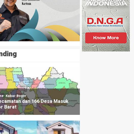
nding