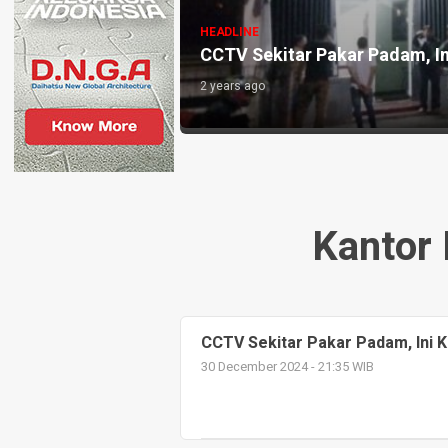
HEADLINE
CCTV Sekitar Pakar Padam, In
2 years ago
Kantor 
CCTV Sekitar Pakar Padam, Ini 
30 December 2024 - 21:35 WIB