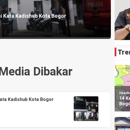
i Kata Kadishub Kota Bogor
Tre
Media Dibakar
Kata Kadishub Kota Bogor