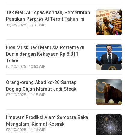
Tak Mau AI Lepas Kendali, Pemerintah
Pastikan Perpres AI Terbit Tahun Ini
12/06/2026 | 19:31 WIB
Elon Musk Jadi Manusia Pertama di
Dunia dengan Kekayaan Rp 8.311
Triliun
05/10/2025 | 10:50 WIB
Orang-orang Abad ke-20 Santap
Daging Gajah Mamut Jadi Steak
03/10/2025 | 11:15 WIB
Ilmuwan Prediksi Alam Semesta Bakal
Mengalami Kiamat Kosmik
02/10/2025 | 11:16 WIB