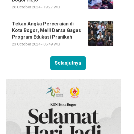
Bogor Hejo
26 October 2024 - 19:27 WIB
Tekan Angka Perceraian di
Kota Bogor, Melli Darsa Gagas
Program Edukasi Pranikah
23 October 2024 - 05:49 WIB
Selanjutnya