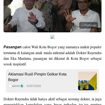
Perbesar
calon Wali Kota Bogor yang namanya makin populer
Pasangan
terutama di kalangan anak muda milenial adalah Dokter Rayendra
dan Eka Maulana, pasangan ini dikenal di Kota Bogor sebagai
sosok inspiratif.
Aklamasi Rusli Pimpin Golkar Kota
Bogor
admin
31/07/2026
Dokter Rayendra tidak hanya aktif sebagai seorang dokter, ia juga
menunjukkan kepedulian yang besar terhadap isu-isu penting