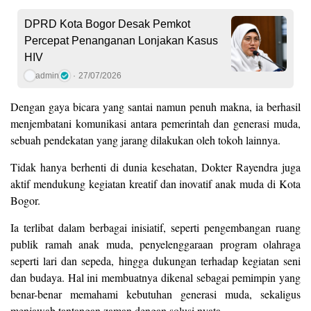
DPRD Kota Bogor Desak Pemkot
Percepat Penanganan Lonjakan Kasus
HIV
admin
27/07/2026
Dengan gaya bicara yang santai namun penuh makna, ia berhasil
menjembatani komunikasi antara pemerintah dan generasi muda,
sebuah pendekatan yang jarang dilakukan oleh tokoh lainnya.
Tidak hanya berhenti di dunia kesehatan, Dokter Rayendra juga
aktif mendukung kegiatan kreatif dan inovatif anak muda di Kota
Bogor.
Ia terlibat dalam berbagai inisiatif, seperti pengembangan ruang
publik ramah anak muda, penyelenggaraan program olahraga
seperti lari dan sepeda, hingga dukungan terhadap kegiatan seni
dan budaya. Hal ini membuatnya dikenal sebagai pemimpin yang
benar-benar memahami kebutuhan generasi muda, sekaligus
menjawab tantangan zaman dengan solusi nyata.