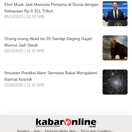
Elon Musk Jadi Manusia Pertama di Dunia dengan
Kekayaan Rp 8.311 Triliun
05/10/2025 | 10:50 WIB
Orang-orang Abad ke-20 Santap Daging Gajah
Mamut Jadi Steak
03/10/2025 | 11:15 WIB
Ilmuwan Prediksi Alam Semesta Bakal Mengalami
Kiamat Kosmik
02/10/2025 | 11:16 WIB
Redaksi
Iklan
Pedoman Media Siber
Terms And Conditions