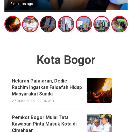
2 months ago
Kota Bogor
Helaran Pajajaran, Dedie
Rachim Ingatkan Falsafah Hidup
Masyarakat Sunda
27 June 2026 - 22:04 WIB
Pemkot Bogor Mulai Tata
Kawasan Pintu Masuk Kota di
Cimahpar