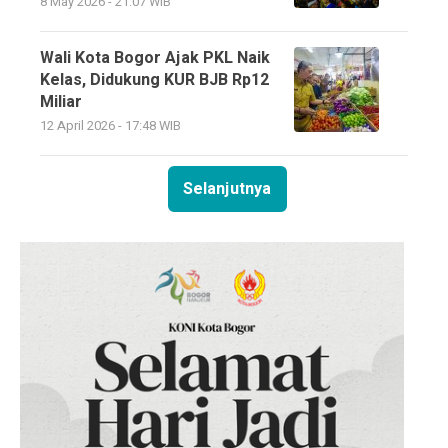
8 May 2026 - 21:07 WIB
Wali Kota Bogor Ajak PKL Naik
Kelas, Didukung KUR BJB Rp12
Miliar
12 April 2026 - 17:48 WIB
Selanjutnya