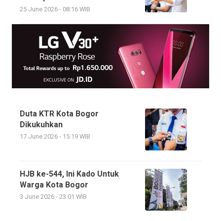
25 June 2026 - 08:16 WIB
Duta KTR Kota Bogor
Dikukuhkan
17 June 2026 - 15:19 WIB
HJB ke-544, Ini Kado Untuk
Warga Kota Bogor
3 June 2026 - 23:01 WIB