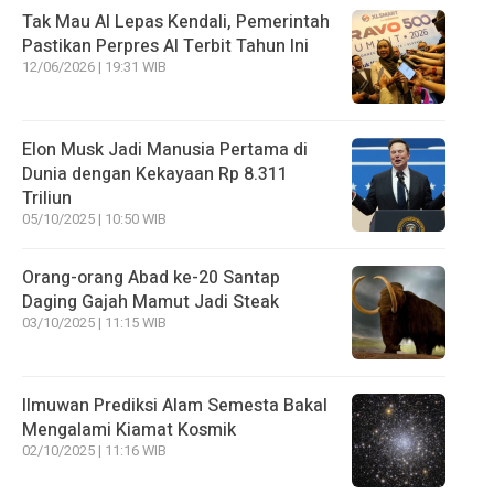
Tak Mau AI Lepas Kendali, Pemerintah
Pastikan Perpres AI Terbit Tahun Ini
12/06/2026 | 19:31 WIB
Elon Musk Jadi Manusia Pertama di
Dunia dengan Kekayaan Rp 8.311
Triliun
05/10/2025 | 10:50 WIB
Orang-orang Abad ke-20 Santap
Daging Gajah Mamut Jadi Steak
03/10/2025 | 11:15 WIB
Ilmuwan Prediksi Alam Semesta Bakal
Mengalami Kiamat Kosmik
02/10/2025 | 11:16 WIB