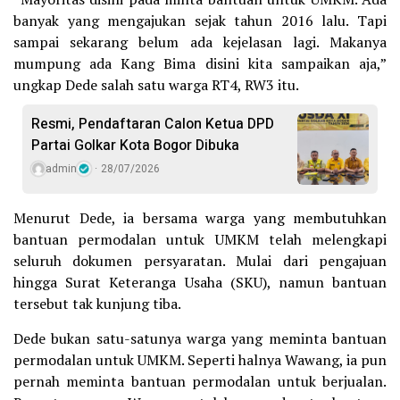
banyak yang mengajukan sejak tahun 2016 lalu. Tapi
sampai sekarang belum ada kejelasan lagi. Makanya
mumpung ada Kang Bima disini kita sampaikan aja,”
ungkap Dede salah satu warga RT4, RW3 itu.
Resmi, Pendaftaran Calon Ketua DPD
Partai Golkar Kota Bogor Dibuka
admin
28/07/2026
Menurut Dede, ia bersama warga yang membutuhkan
bantuan permodalan untuk UMKM telah melengkapi
seluruh dokumen persyaratan. Mulai dari pengajuan
hingga Surat Keteranga Usaha (SKU), namun bantuan
tersebut tak kunjung tiba.
Dede bukan satu-satunya warga yang meminta bantuan
permodalan untuk UMKM. Seperti halnya Wawang, ia pun
pernah meminta bantuan permodalan untuk berjualan.