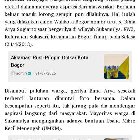
efektif dalam menyerap aspirasi dari masyarakat. Berjalan
keluar masuk lorong sempit pun dilaluinya. Hal itulah
yang dilakukan calon Walikota Bogor nomor urut 3, Bima
Arya Sugiarto saat bergerilya di wilayah Sukamulya, RW3,
Kelurahan Sukasari, Kecamatan Bogor Timur, pada Selasa
(24/4/2018).
Aklamasi Rusli Pimpin Golkar Kota
Bogor
admin
31/07/2026
Disambut puluhan warga, gerilya Bima Arya sesekali
terhenti lantaran dimintai foto bersama. Dalam
kesempatan seperti itu, tak jarang pula dia mendengar
aspirasi langsung dari masyarakat. Mayoritas warga di
Sukamulya menginginkan adanya bantuan Usaha Mikro
Kecil Menengah (UMKM).