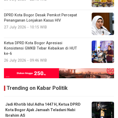
DPRD Kota Bogor Desak Pemkot Percepat
Penanganan Lonjakan Kasus HIV
27 July 2026 - 10:15 WIB
Ketua DPRD Kota Bogor Apresiasi
Konsistensi GMKB Tebar Kebaikan di HUT
ke-6
26 July 2026 - 09:46 WIB
Trending on Kabar Politik
Jadi Khotib Idul Adha 1447 H, Ketua DPRD
Kota Bogor Ajak Jamaah Teladani Nabi
Ibrahim AS