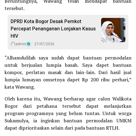
Beruntungnya, Wawang telah mendapat bantuan
tersebut.
DPRD Kota Bogor Desak Pemkot
Percepat Penanganan Lonjakan Kasus
HIV
admin
27/07/2026
“Alhamdulilah saya sudah dapat bantuan permodalan
untuk berjualan lumpia basah. Saya dapet bantuan
kompor, perlatan masak dan lain-lain. Dari hasil jual
lumpia lumayan omsetnya dapet Rp 200 ribu perhari,”
kata Wawang.
Oleh karena itu, Wawang berharap agar calon Walikota
Bogor dari petahana tersebut dapat melanjutkan
program-programnya yang belum tuntas. Untuk wsrga
Sukamulya, ia inginkan bantuan permodalan UMKM
dapat diprioritaskan selain dari pada bantuan RTLH.