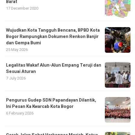
Barat
17 December 2020
​Wujudkan Kota Tangguh Bencana, BPBD Kota
Bogor Rampungkan Dokumen Renkon Banjir
dan Gempa Bumi
25 May 2026
Legalitas Wakaf Alun-Alun Empang Teruji dan
Sesuai Aturan
7 July 2026
Pengurus Gudep SDN Papandayan Dilantik,
Ini Pesan Ka Kwarcab Kota Bogor
6 February 2026