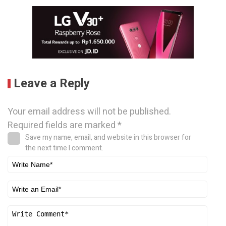
Leave a Reply
Your email address will not be published.
Required fields are marked
*
Save my name, email, and website in this browser for
the next time I comment.