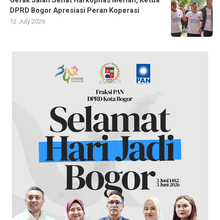
Gerak Jalan Sehat Harkopnas Meriah, Ketua
DPRD Bogor Apresiasi Peran Koperasi
12 July 2026