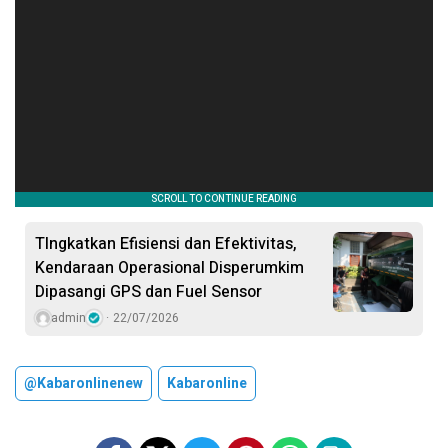
TIngkatkan Efisiensi dan Efektivitas,
Kendaraan Operasional Disperumkim
Dipasangi GPS dan Fuel Sensor
admin
22/07/2026
@kabaronlinenew
Kabaronline