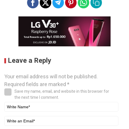
Leave a Reply
Your email address will not be published.
Required fields are marked
*
Save my name, email, and website in this browser for
the next time I comment.