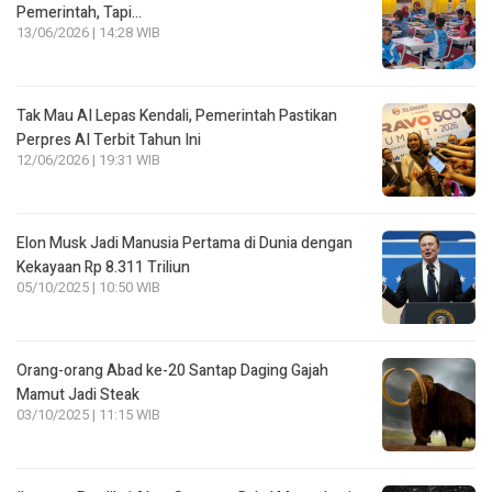
Pemerintah, Tapi…
13/06/2026 | 14:28 WIB
Tak Mau AI Lepas Kendali, Pemerintah Pastikan
Perpres AI Terbit Tahun Ini
12/06/2026 | 19:31 WIB
Elon Musk Jadi Manusia Pertama di Dunia dengan
Kekayaan Rp 8.311 Triliun
05/10/2025 | 10:50 WIB
Orang-orang Abad ke-20 Santap Daging Gajah
Mamut Jadi Steak
03/10/2025 | 11:15 WIB