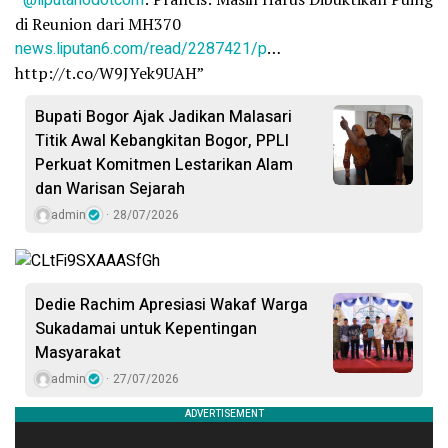
di Reunion dari MH370
news.liputan6.com/read/2287421/p
…
http://t.co/W9JYek9UAH”
Bupati Bogor Ajak Jadikan Malasari
Titik Awal Kebangkitan Bogor, PPLI
Perkuat Komitmen Lestarikan Alam
dan Warisan Sejarah
admin
28/07/2026
Dedie Rachim Apresiasi Wakaf Warga
Sukadamai untuk Kepentingan
Masyarakat
admin
27/07/2026