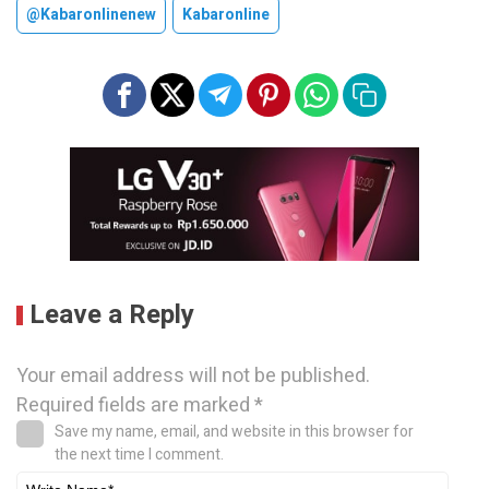
@kabaronlinenew
Kabaronline
Leave a Reply
Your email address will not be published.
Required fields are marked
*
Save my name, email, and website in this browser for
the next time I comment.