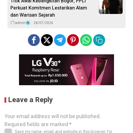
Titik Awal Kebangkitan Bogor, PPLI
Perkuat Komitmen Lestarikan Alam
dan Warisan Sejarah
admin
28/07/2026
Leave a Reply
Your email address will not be published.
Required fields are marked
*
Save my name, email, and website in this browser for