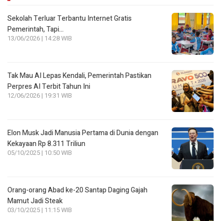
Sekolah Terluar Terbantu Internet Gratis
Pemerintah, Tapi…
13/06/2026 | 14:28 WIB
Tak Mau AI Lepas Kendali, Pemerintah Pastikan
Perpres AI Terbit Tahun Ini
12/06/2026 | 19:31 WIB
Elon Musk Jadi Manusia Pertama di Dunia dengan
Kekayaan Rp 8.311 Triliun
05/10/2025 | 10:50 WIB
Orang-orang Abad ke-20 Santap Daging Gajah
Mamut Jadi Steak
03/10/2025 | 11:15 WIB