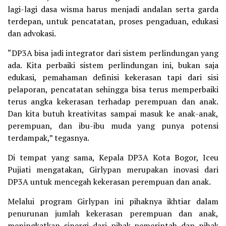
lagi-lagi dasa wisma harus menjadi andalan serta garda
terdepan, untuk pencatatan, proses pengaduan, edukasi
dan advokasi.
“DP3A bisa jadi integrator dari sistem perlindungan yang
ada. Kita perbaiki sistem perlindungan ini, bukan saja
edukasi, pemahaman definisi kekerasan tapi dari sisi
pelaporan, pencatatan sehingga bisa terus memperbaiki
terus angka kekerasan terhadap perempuan dan anak.
Dan kita butuh kreativitas sampai masuk ke anak-anak,
perempuan, dan ibu-ibu muda yang punya potensi
terdampak,” tegasnya.
Di tempat yang sama, Kepala DP3A Kota Bogor, Iceu
Pujiati mengatakan, Girlypan merupakan inovasi dari
DP3A untuk mencegah kekerasan perempuan dan anak.
Melalui program Girlypan ini pihaknya ikhtiar dalam
penurunan jumlah kekerasan perempuan dan anak,
meningkatkan sinergi dari pihak pemerintah dan pihak