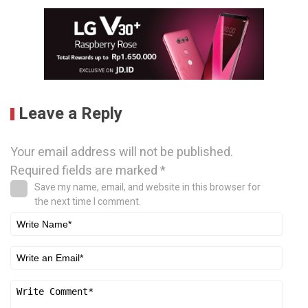
Leave a Reply
Your email address will not be published.
Required fields are marked
*
Save my name, email, and website in this browser for
the next time I comment.