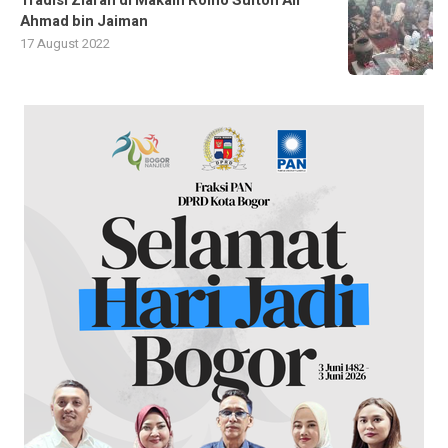
Tradisi Ziarah di Makam Romo Sulton Ali
Ahmad bin Jaiman
17 August 2022