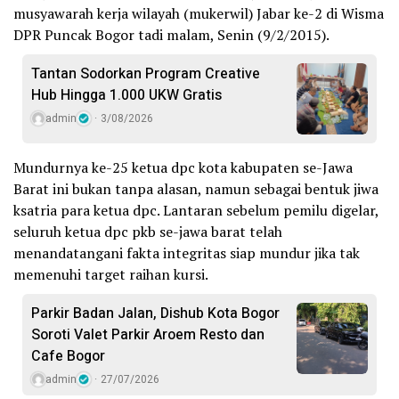
musyawarah kerja wilayah (mukerwil) Jabar ke-2 di Wisma
DPR Puncak Bogor tadi malam, Senin (9/2/2015).
Tantan Sodorkan Program Creative
Hub Hingga 1.000 UKW Gratis
admin
3/08/2026
Mundurnya ke-25 ketua dpc kota kabupaten se-Jawa
Barat ini bukan tanpa alasan, namun sebagai bentuk jiwa
ksatria para ketua dpc. Lantaran sebelum pemilu digelar,
seluruh ketua dpc pkb se-jawa barat telah
menandatangani fakta integritas siap mundur jika tak
memenuhi target raihan kursi.
Parkir Badan Jalan, Dishub Kota Bogor
Soroti Valet Parkir Aroem Resto dan
Cafe Bogor
admin
27/07/2026