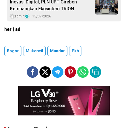
Inovasi Digital, PLN UPT Cirebon
Kembangkan Ekosistem TRION
admin
15/07/2026
her | ad
Bogor
Mukerwil
Mundur
Pkb