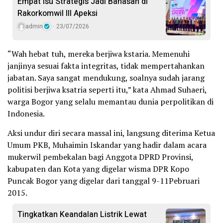
Empat Isu Strategis Jadi Bahasan di
Rakorkomwil III Apeksi
admin
23/07/2026
“Wah hebat tuh, mereka berjiwa kstaria. Memenuhi
janjinya sesuai fakta integritas, tidak mempertahankan
jabatan. Saya sangat mendukung, soalnya sudah jarang
politisi berjiwa ksatria seperti itu,” kata Ahmad Suhaeri,
warga Bogor yang selalu memantau dunia perpolitikan di
Indonesia.
Aksi undur diri secara massal ini, langsung diterima Ketua
Umum PKB, Muhaimin Iskandar yang hadir dalam acara
mukerwil pembekalan bagi Anggota DPRD Provinsi,
kabupaten dan Kota yang digelar wisma DPR Kopo
Puncak Bogor yang digelar dari tanggal 9-11Pebruari
2015.
Tingkatkan Keandalan Listrik Lewat