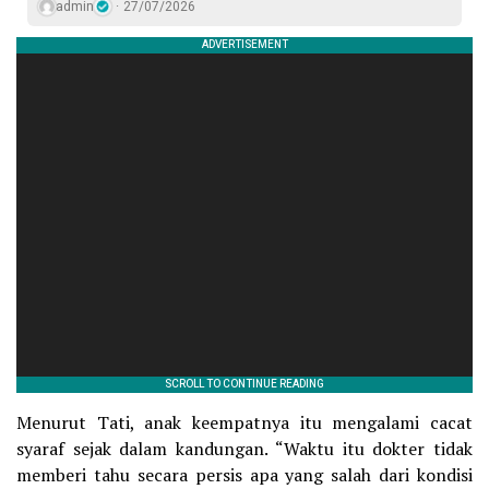
admin
27/07/2026
Menurut Tati, anak keempatnya itu mengalami cacat
syaraf sejak dalam kandungan. “Waktu itu dokter tidak
memberi tahu secara persis apa yang salah dari kondisi