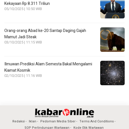
Kekayaan Rp 8.311 Triliun
05/10/2025 | 10:50 WIB
Orang-orang Abad ke-20 Santap Daging Gajah
Mamut Jadi Steak
03/10/2025 | 11:15 WIB
Ilmuwan Prediksi Alam Semesta Bakal Mengalami
Kiamat Kosmik
02/10/2025 | 11:16 WIB
Redaksi
Iklan
Pedoman Media Siber
Terms And Conditions
SOP Perlindungan Wartawan
Kode Etik Wartawan