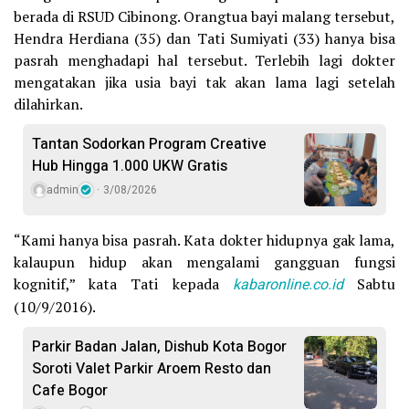
berada di RSUD Cibinong. Orangtua bayi malang tersebut,
Hendra Herdiana (35) dan Tati Sumiyati (33) hanya bisa
pasrah menghadapi hal tersebut. Terlebih lagi dokter
mengatakan jika usia bayi tak akan lama lagi setelah
dilahirkan.
Tantan Sodorkan Program Creative
Hub Hingga 1.000 UKW Gratis
admin
3/08/2026
“Kami hanya bisa pasrah. Kata dokter hidupnya gak lama,
kalaupun hidup akan mengalami gangguan fungsi
kognitif,” kata Tati kepada
kabaronline.co.id
Sabtu
(10/9/2016).
Parkir Badan Jalan, Dishub Kota Bogor
Soroti Valet Parkir Aroem Resto dan
Cafe Bogor