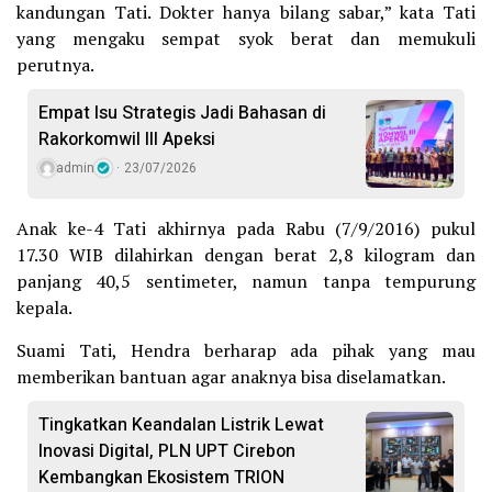
kandungan Tati. Dokter hanya bilang sabar,” kata Tati
yang mengaku sempat syok berat dan memukuli
perutnya.
Empat Isu Strategis Jadi Bahasan di
Rakorkomwil III Apeksi
admin
23/07/2026
Anak ke-4 Tati akhirnya pada Rabu (7/9/2016) pukul
17.30 WIB dilahirkan dengan berat 2,8 kilogram dan
panjang 40,5 sentimeter, namun tanpa tempurung
kepala.
Suami Tati, Hendra berharap ada pihak yang mau
memberikan bantuan agar anaknya bisa diselamatkan.
Tingkatkan Keandalan Listrik Lewat
Inovasi Digital, PLN UPT Cirebon
Kembangkan Ekosistem TRION