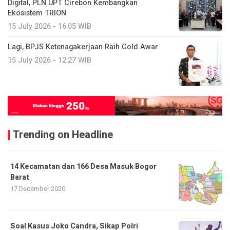
Digital, PLN UPT Cirebon Kembangkan
Ekosistem TRION
15 July 2026 - 16:05 WIB
Lagi, BPJS Ketenagakerjaan Raih Gold Awar
15 July 2026 - 12:27 WIB
Trending on Headline
14 Kecamatan dan 166 Desa Masuk Bogor
Barat
17 December 2020
Soal Kasus Joko Candra, Sikap Polri