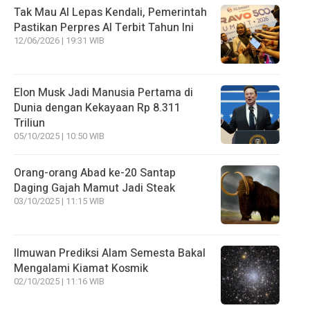
Tak Mau AI Lepas Kendali, Pemerintah
Pastikan Perpres AI Terbit Tahun Ini
12/06/2026 | 19:31 WIB
Elon Musk Jadi Manusia Pertama di
Dunia dengan Kekayaan Rp 8.311
Triliun
05/10/2025 | 10:50 WIB
Orang-orang Abad ke-20 Santap
Daging Gajah Mamut Jadi Steak
03/10/2025 | 11:15 WIB
Ilmuwan Prediksi Alam Semesta Bakal
Mengalami Kiamat Kosmik
02/10/2025 | 11:16 WIB