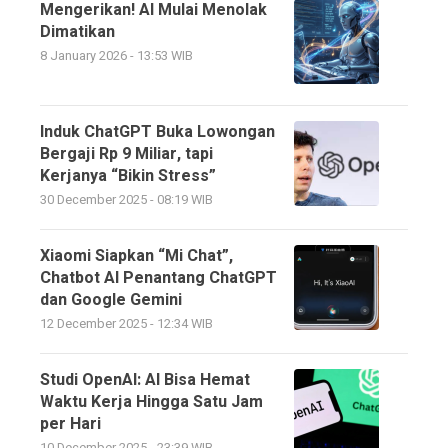
Mengerikan! AI Mulai Menolak
Dimatikan
8 January 2026 - 13:53 WIB
Induk ChatGPT Buka Lowongan
Bergaji Rp 9 Miliar, tapi
Kerjanya “Bikin Stress”
30 December 2025 - 08:19 WIB
Xiaomi Siapkan “Mi Chat”,
Chatbot AI Penantang ChatGPT
dan Google Gemini
12 December 2025 - 12:34 WIB
Studi OpenAI: AI Bisa Hemat
Waktu Kerja Hingga Satu Jam
per Hari