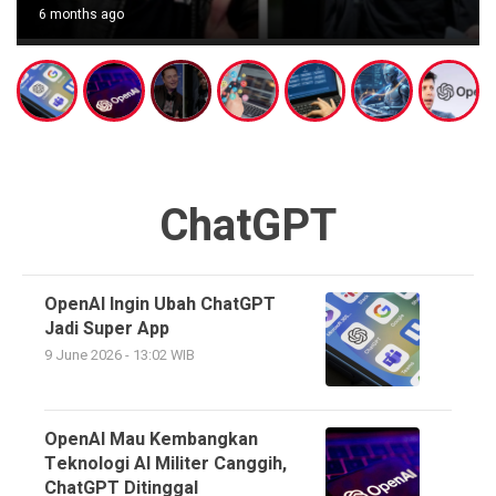
6 months ago
ChatGPT
OpenAI Ingin Ubah ChatGPT
Jadi Super App
9 June 2026 - 13:02 WIB
OpenAI Mau Kembangkan
Teknologi AI Militer Canggih,
ChatGPT Ditinggal