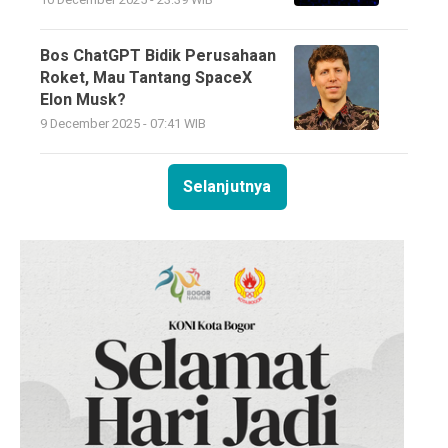
10 December 2025 - 23:39 WIB
Bos ChatGPT Bidik Perusahaan
Roket, Mau Tantang SpaceX
Elon Musk?
9 December 2025 - 07:41 WIB
Selanjutnya