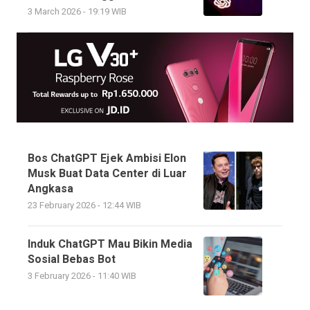
3 March 2026 - 19:19 WIB
Bos ChatGPT Ejek Ambisi Elon
Musk Buat Data Center di Luar
Angkasa
23 February 2026 - 12:44 WIB
Induk ChatGPT Mau Bikin Media
Sosial Bebas Bot
3 February 2026 - 11:40 WIB