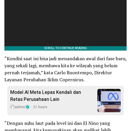
“Kondisi saat ini bisa jadi menandakan awal dari fase baru,
yang sekali lagi, membawa kita ke wilayah yang belum
pernah terjamah,” kata Carlo Buontempo, Direktur
Layanan Perubahan Iklim Copernicus.
Model AI Meta Lepas Kendali dan
Retas Perusahaan Lain
admin
21 hours
“Dengan suhu laut pada level ini dan El Nino yang
membayangi, kita kemungkinan akan melihat lebih