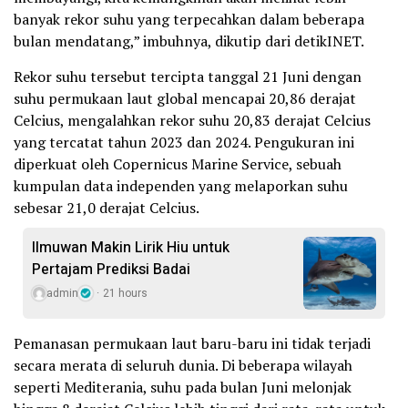
banyak rekor suhu yang terpecahkan dalam beberapa
bulan mendatang,” imbuhnya, dikutip dari detikINET.
Rekor suhu tersebut tercipta tanggal 21 Juni dengan
suhu permukaan laut global mencapai 20,86 derajat
Celcius, mengalahkan rekor suhu 20,83 derajat Celcius
yang tercatat tahun 2023 dan 2024. Pengukuran ini
diperkuat oleh Copernicus Marine Service, sebuah
kumpulan data independen yang melaporkan suhu
sebesar 21,0 derajat Celcius.
Ilmuwan Makin Lirik Hiu untuk
Pertajam Prediksi Badai
admin
21 hours
Pemanasan permukaan laut baru-baru ini tidak terjadi
secara merata di seluruh dunia. Di beberapa wilayah
seperti Mediterania, suhu pada bulan Juni melonjak