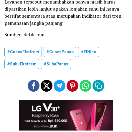
Layanan tersebut menambahkan bahwa masih harus
dipastikan lebih lanjut apakah lonjakan suhu ini hanya
bersifat sementara atau merupakan indikator dari tren
pemanasan jangka panjang.
Sumber: detik.com
#CuacaEkstrem
#CuacaPanas
#ElNino
#SuhuEkstrem
#SuhuPanas