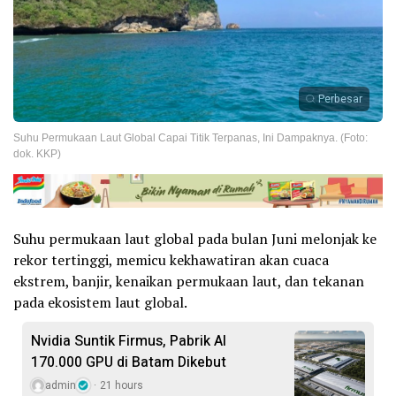
Perbesar
Suhu Permukaan Laut Global Capai Titik Terpanas, Ini Dampaknya. (Foto:
dok. KKP)
Suhu permukaan laut global pada bulan Juni melonjak ke
rekor tertinggi, memicu kekhawatiran akan cuaca
ekstrem, banjir, kenaikan permukaan laut, dan tekanan
pada ekosistem laut global.
Nvidia Suntik Firmus, Pabrik AI
170.000 GPU di Batam Dikebut
admin
21 hours