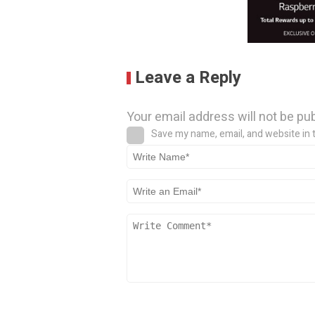
Leave a Reply
Your email address will not be pu
Save my name, email, and website in 