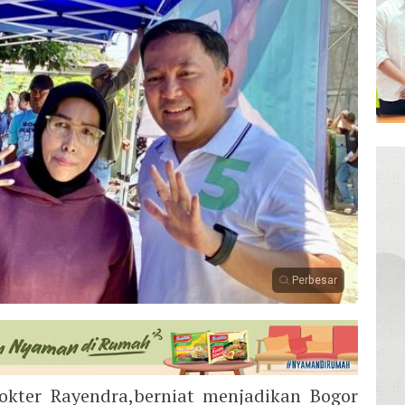
Perbesar
kter Rayendra,berniat menjadikan Bogor