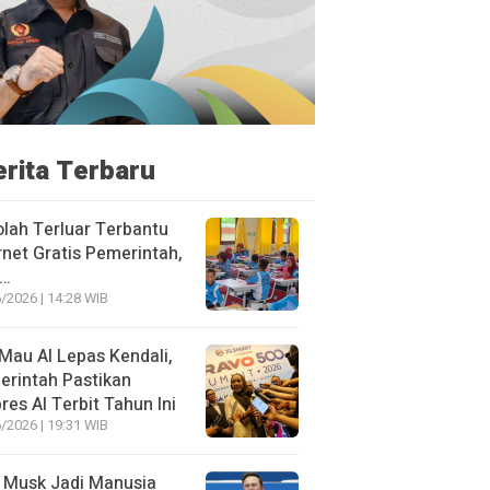
erita Terbaru
lah Terluar Terbantu
rnet Gratis Pemerintah,
i…
/2026 | 14:28 WIB
Mau AI Lepas Kendali,
rintah Pastikan
res AI Terbit Tahun Ini
/2026 | 19:31 WIB
 Musk Jadi Manusia