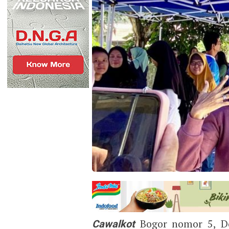
Cawalkot
Bogor nomor 5, Do