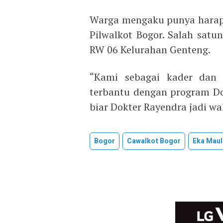
Warga mengaku punya harapa
Pilwalkot Bogor. Salah satu
RW 06 Kelurahan Genteng.
“Kami sebagai kader dan 
terbantu dengan program Do
biar Dokter Rayendra jadi wal
Bogor
Cawalkot Bogor
Eka Mau