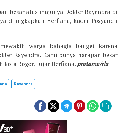
n besar atas majunya Dokter Rayendra di
nya diungkapkan Herfiana, kader Posyandu
mewakili warga bahagia banget karena
kter Rayendra. Kami punya harapan besar
i kota Bogor,” ujar Herfiana.
pratama/rls
lana
Rayendra