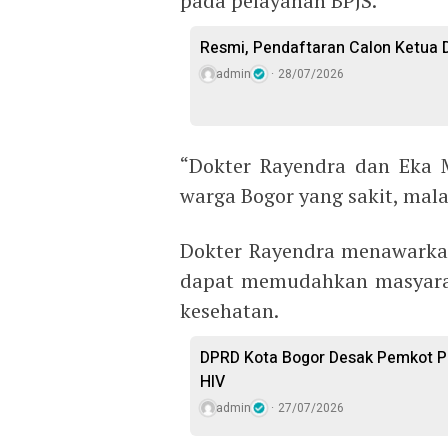
pada pelayanan BPJS.
Resmi, Pendaftaran Calon Ketua D
admin
28/07/2026
“Dokter Rayendra dan Eka 
warga Bogor yang sakit, malah
Dokter Rayendra menawarkan
dapat memudahkan masyarak
kesehatan.
DPRD Kota Bogor Desak Pemkot P
HIV
admin
27/07/2026