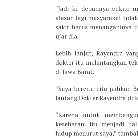
“Jadi ke depannya cukup m
alasan lagi masyarakat tida
sakit harus menanganinya 
ujar dia.
Lebih lanjut, Rayendra ya
dokter itu melantangkan tek
di Jawa Barat.
“Saya bercita-cita jadikan B
lantang Dokter Rayendra dii
“Karena untuk membangun
kesehatan. Itu menjadi ha
hidup menurut saya,” tamba