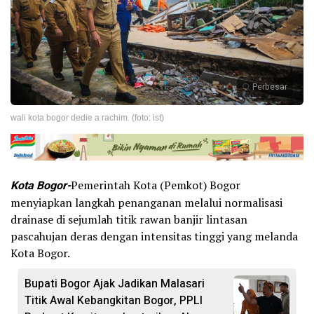
Perbesar
wali kota bogor dedie a rachim. (foto: ist)
Kota Bogor-
Pemerintah Kota (Pemkot) Bogor
menyiapkan langkah penanganan melalui normalisasi
drainase di sejumlah titik rawan banjir lintasan
pascahujan deras dengan intensitas tinggi yang melanda
Kota Bogor.
Bupati Bogor Ajak Jadikan Malasari
Titik Awal Kebangkitan Bogor, PPLI