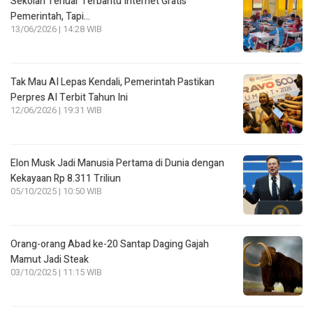
Sekolah Terluar Terbantu Internet Gratis
Pemerintah, Tapi…
13/06/2026 | 14:28 WIB
Tak Mau AI Lepas Kendali, Pemerintah Pastikan
Perpres AI Terbit Tahun Ini
12/06/2026 | 19:31 WIB
Elon Musk Jadi Manusia Pertama di Dunia dengan
Kekayaan Rp 8.311 Triliun
05/10/2025 | 10:50 WIB
Orang-orang Abad ke-20 Santap Daging Gajah
Mamut Jadi Steak
03/10/2025 | 11:15 WIB