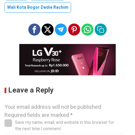
Wali Kota Bogor Dedie Rachim
Leave a Reply
Your email address will not be published.
Required fields are marked
*
Save my name, email, and website in this browser for
the next time I comment.