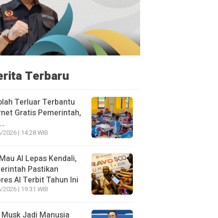
erita Terbaru
lah Terluar Terbantu
rnet Gratis Pemerintah,
i…
/2026 | 14:28 WIB
Mau AI Lepas Kendali,
rintah Pastikan
res AI Terbit Tahun Ini
/2026 | 19:31 WIB
 Musk Jadi Manusia