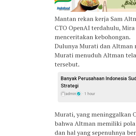
Mantan rekan kerja Sam Altm
CTO OpenAI terdahulu, Mira
menceritakan kebohongan.
Dulunya Murati dan Altman 
Murati menuduh Altman tela
tersebut.
Banyak Perusahaan Indonesia Sud
Strategi
admin
1 hour
Murati, yang meninggalkan 
bahwa Altman memiliki pola
dan hal yang sepenuhnya ber