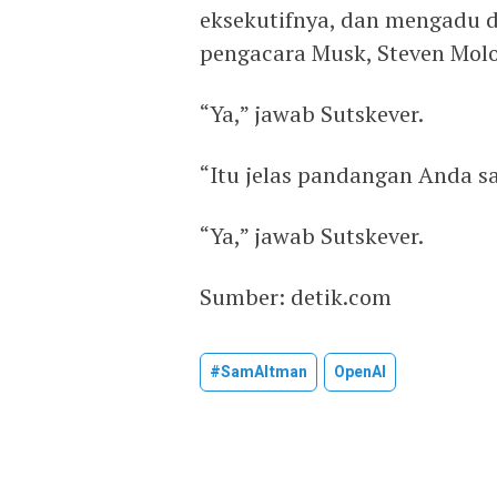
eksekutifnya, dan mengadu d
pengacara Musk, Steven Molo
“Ya,” jawab Sutskever.
“Itu jelas pandangan Anda sa
“Ya,” jawab Sutskever.
Sumber: detik.com
#SamAltman
OpenAI