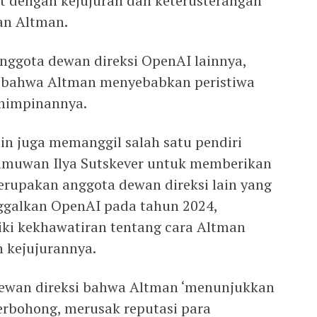
it dengan kejujuran dan keterusterangan
n Altman.
nggota dewan direksi OpenAI lainnya,
 bahwa Altman menyebabkan peristiwa
emimpinannya.
in juga memanggil salah satu pendiri
lmuwan Ilya Sutskever untuk memberikan
merupakan anggota dewan direksi lain yang
galkan OpenAI pada tahun 2024,
ki kekhawatiran tentang cara Altman
 kejujurannya.
ewan direksi bahwa Altman ‘menunjukkan
erbohong, merusak reputasi para