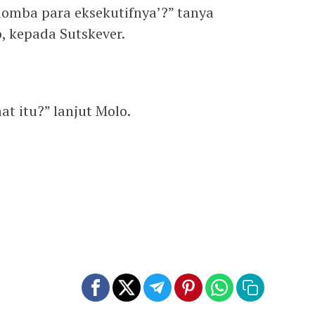
omba para eksekutifnya’?” tanya
, kepada Sutskever.
at itu?” lanjut Molo.