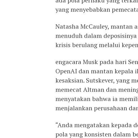
ada pola perilaku yang terka
yang menyebabkan pemecata
Natasha McCauley, mantan a
menuduh dalam deposisinya
krisis berulang melalui kep
engacara Musk pada hari Sen
OpenAI dan mantan kepala i
kesaksian. Sutskever, yang 
memecat Altman dan mening
menyatakan bahwa ia memili
menjalankan perusahaan dan
“Anda mengatakan kepada d
pola yang konsisten dalam b