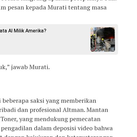
im pesan kepada Murati tentang masa
ata AI Milik Amerika?
uk,” jawab Murati.
ri beberapa saksi yang memberikan
ribadi dan profesional Altman. Mantan
n Toner, yang mendukung pemecatan
pengadilan dalam deposisi video bahwa