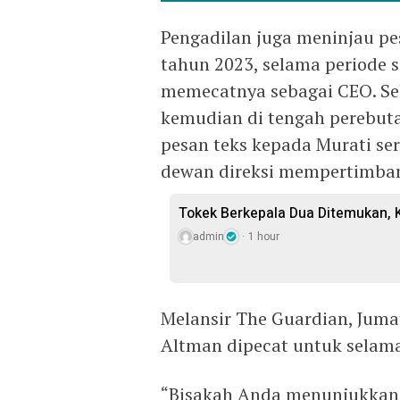
Pengadilan juga meninjau pe
tahun 2023, selama periode 
memecatnya sebagai CEO. Seb
kemudian di tengah perebut
pesan teks kepada Murati s
dewan direksi mempertimba
Tokek Berkepala Dua Ditemukan, 
admin
1 hour
Melansir The Guardian, Juma
Altman dipecat untuk selam
“Bisakah Anda menunjukkan 