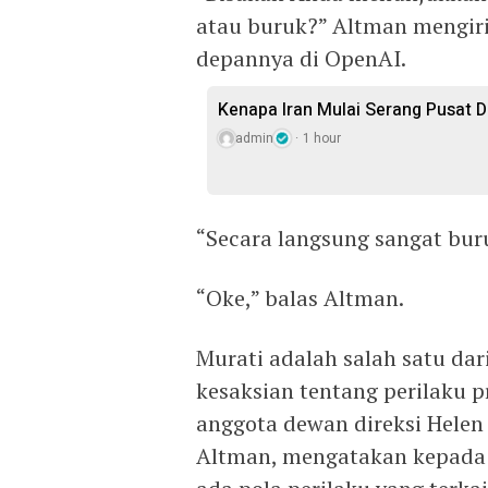
atau buruk?” Altman mengir
depannya di OpenAI.
Kenapa Iran Mulai Serang Pusat D
admin
1 hour
“Secara langsung sangat bur
“Oke,” balas Altman.
Murati adalah salah satu da
kesaksian tentang perilaku p
anggota dewan direksi Hele
Altman, mengatakan kepada 