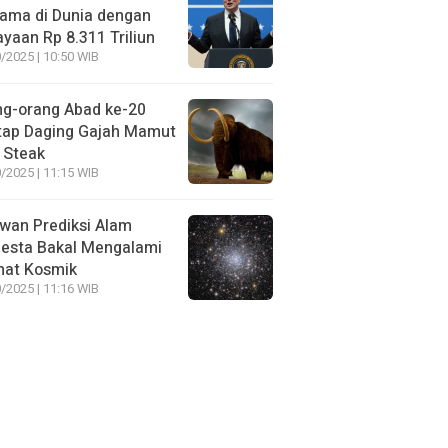
ama di Dunia dengan
yaan Rp 8.311 Triliun
/2025 | 10:50 WIB
ng-orang Abad ke-20
tap Daging Gajah Mamut
 Steak
/2025 | 11:15 WIB
wan Prediksi Alam
esta Bakal Mengalami
mat Kosmik
/2025 | 11:16 WIB