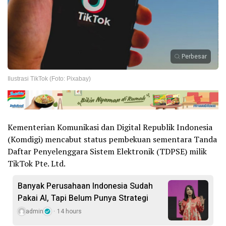
Perbesar
Ilustrasi TikTok (Foto: Pixabay)
Kementerian Komunikasi dan Digital Republik Indonesia
(Komdigi) mencabut status pembekuan sementara Tanda
Daftar Penyelenggara Sistem Elektronik (TDPSE) milik
TikTok Pte. Ltd.
Banyak Perusahaan Indonesia Sudah
Pakai AI, Tapi Belum Punya Strategi
admin
14 hours