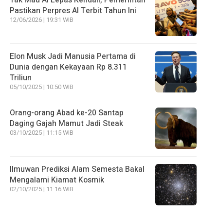
Tak Mau AI Lepas Kendali, Pemerintah
Pastikan Perpres AI Terbit Tahun Ini
12/06/2026 | 19:31 WIB
Elon Musk Jadi Manusia Pertama di
Dunia dengan Kekayaan Rp 8.311
Triliun
05/10/2025 | 10:50 WIB
Orang-orang Abad ke-20 Santap
Daging Gajah Mamut Jadi Steak
03/10/2025 | 11:15 WIB
Ilmuwan Prediksi Alam Semesta Bakal
Mengalami Kiamat Kosmik
02/10/2025 | 11:16 WIB