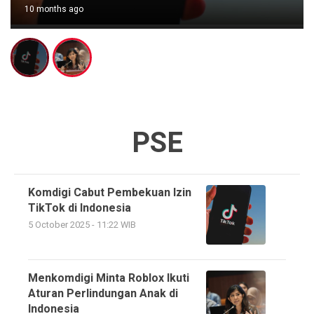
10 months ago
PSE
Komdigi Cabut Pembekuan Izin
TikTok di Indonesia
5 October 2025 - 11:22 WIB
Menkomdigi Minta Roblox Ikuti
Aturan Perlindungan Anak di
Indonesia