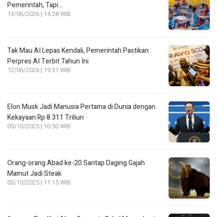
Pemerintah, Tapi…
13/06/2026 | 14:28 WIB
Tak Mau AI Lepas Kendali, Pemerintah Pastikan
Perpres AI Terbit Tahun Ini
12/06/2026 | 19:31 WIB
Elon Musk Jadi Manusia Pertama di Dunia dengan
Kekayaan Rp 8.311 Triliun
05/10/2025 | 10:50 WIB
Orang-orang Abad ke-20 Santap Daging Gajah
Mamut Jadi Steak
03/10/2025 | 11:15 WIB