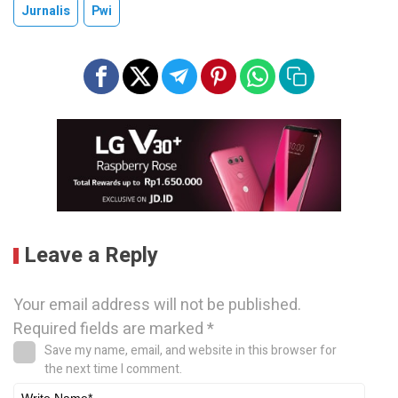
Jurnalis
Pwi
Leave a Reply
Your email address will not be published.
Required fields are marked
*
Save my name, email, and website in this browser for
the next time I comment.