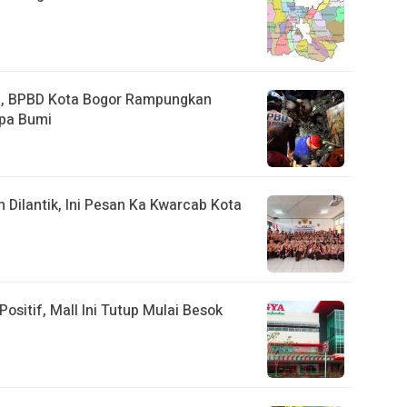
a, BPBD Kota Bogor Rampungkan
pa Bumi
ilantik, Ini Pesan Ka Kwarcab Kota
ositif, Mall Ini Tutup Mulai Besok