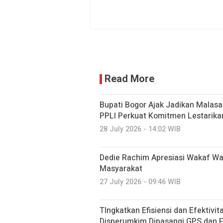
Read More
Bupati Bogor Ajak Jadikan Malasar
PPLI Perkuat Komitmen Lestarika
28 July 2026 - 14:02 WIB
Dedie Rachim Apresiasi Wakaf W
Masyarakat
27 July 2026 - 09:46 WIB
TIngkatkan Efisiensi dan Efektivi
Disperumkim Dipasangi GPS dan F