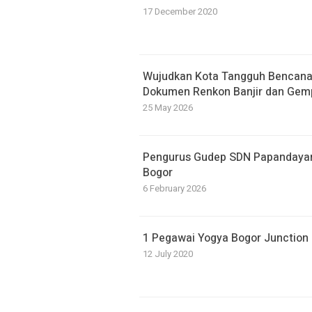
17 December 2020
​Wujudkan Kota Tangguh Bencan
Dokumen Renkon Banjir dan Gem
25 May 2026
Pengurus Gudep SDN Papandayan D
Bogor
6 February 2026
1 Pegawai Yogya Bogor Junction P
12 July 2020