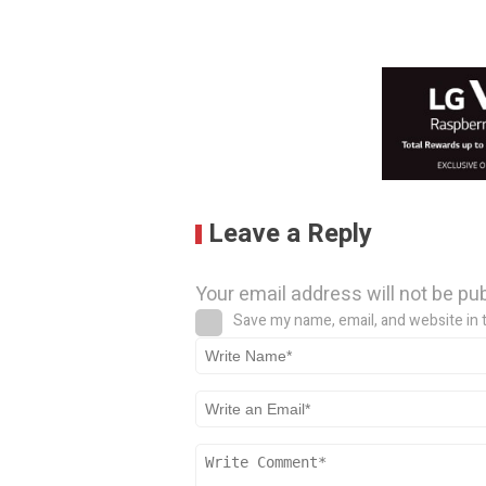
Leave a Reply
Your email address will not be pu
Save my name, email, and website in 