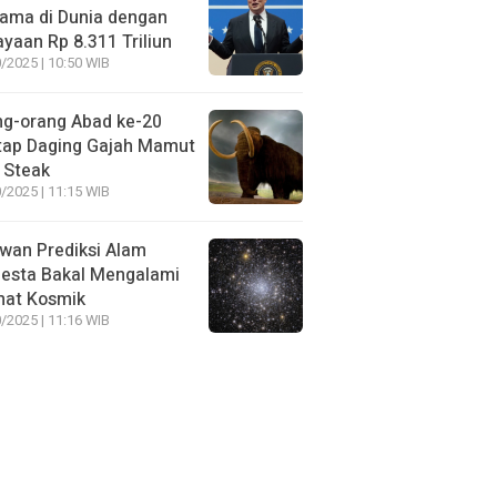
ama di Dunia dengan
yaan Rp 8.311 Triliun
/2025 | 10:50 WIB
ng-orang Abad ke-20
tap Daging Gajah Mamut
 Steak
/2025 | 11:15 WIB
wan Prediksi Alam
esta Bakal Mengalami
mat Kosmik
/2025 | 11:16 WIB