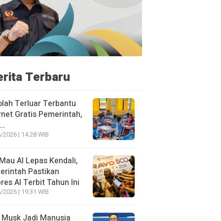
erita Terbaru
lah Terluar Terbantu
rnet Gratis Pemerintah,
i…
/2026 | 14:28 WIB
Mau AI Lepas Kendali,
rintah Pastikan
res AI Terbit Tahun Ini
/2026 | 19:31 WIB
 Musk Jadi Manusia