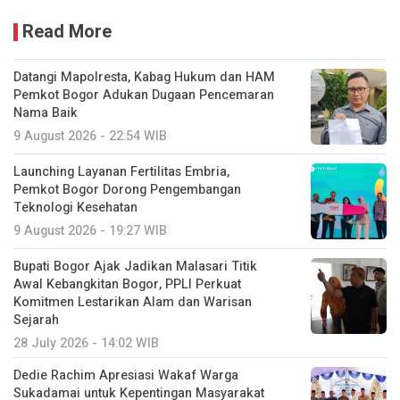
Read More
Datangi Mapolresta, Kabag Hukum dan HAM
Pemkot Bogor Adukan Dugaan Pencemaran
Nama Baik
9 August 2026 - 22:54 WIB
Launching Layanan Fertilitas Embria,
Pemkot Bogor Dorong Pengembangan
Teknologi Kesehatan
9 August 2026 - 19:27 WIB
Bupati Bogor Ajak Jadikan Malasari Titik
Awal Kebangkitan Bogor, PPLI Perkuat
Komitmen Lestarikan Alam dan Warisan
Sejarah
28 July 2026 - 14:02 WIB
Dedie Rachim Apresiasi Wakaf Warga
Sukadamai untuk Kepentingan Masyarakat