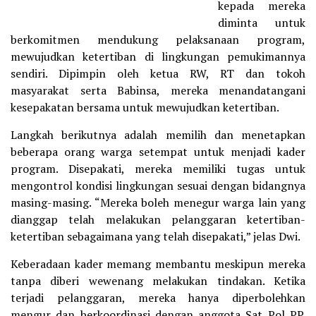
kepada mereka
diminta untuk
berkomitmen mendukung pelaksanaan program,
mewujudkan ketertiban di lingkungan pemukimannya
sendiri. Dipimpin oleh ketua RW, RT dan tokoh
masyarakat serta Babinsa, mereka menandatangani
kesepakatan bersama untuk mewujudkan ketertiban.
Langkah berikutnya adalah memilih dan menetapkan
beberapa orang warga setempat untuk menjadi kader
program. Disepakati, mereka memiliki tugas untuk
mengontrol kondisi lingkungan sesuai dengan bidangnya
masing-masing. “Mereka boleh menegur warga lain yang
dianggap telah melakukan pelanggaran ketertiban-
ketertiban sebagaimana yang telah disepakati,” jelas Dwi.
Keberadaan kader memang membantu meskipun mereka
tanpa diberi wewenang melakukan tindakan. Ketika
terjadi pelanggaran, mereka hanya diperbolehkan
mengur dan berkoordinasi dengan anggota Sat Pol PP.