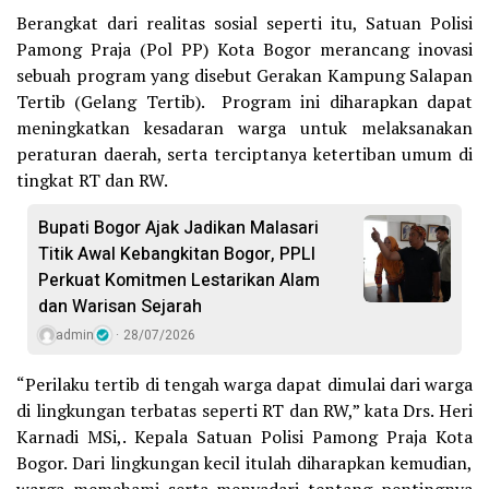
Berangkat dari realitas sosial seperti itu, Satuan Polisi
Pamong Praja (Pol PP) Kota Bogor merancang inovasi
sebuah program yang disebut Gerakan Kampung Salapan
Tertib (Gelang Tertib). Program ini diharapkan dapat
meningkatkan kesadaran warga untuk melaksanakan
peraturan daerah, serta terciptanya ketertiban umum di
tingkat RT dan RW.
Bupati Bogor Ajak Jadikan Malasari
Titik Awal Kebangkitan Bogor, PPLI
Perkuat Komitmen Lestarikan Alam
dan Warisan Sejarah
admin
28/07/2026
“Perilaku tertib di tengah warga dapat dimulai dari warga
di lingkungan terbatas seperti RT dan RW,” kata Drs. Heri
Karnadi MSi,. Kepala Satuan Polisi Pamong Praja Kota
Bogor. Dari lingkungan kecil itulah diharapkan kemudian,
warga memahami serta menyadari tentang pentingnya