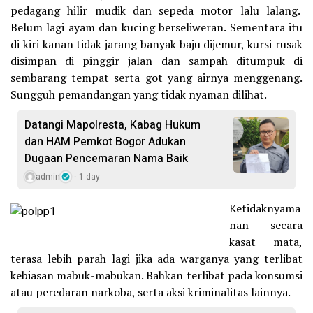
pedagang hilir mudik dan sepeda motor lalu lalang.
Belum lagi ayam dan kucing berseliweran. Sementara itu
di kiri kanan tidak jarang banyak baju dijemur, kursi rusak
disimpan di pinggir jalan dan sampah ditumpuk di
sembarang tempat serta got yang airnya menggenang.
Sungguh pemandangan yang tidak nyaman dilihat.
Datangi Mapolresta, Kabag Hukum
dan HAM Pemkot Bogor Adukan
Dugaan Pencemaran Nama Baik
admin
1 day
Ketidaknyama
nan secara
kasat mata,
terasa lebih parah lagi jika ada warganya yang terlibat
kebiasan mabuk-mabukan. Bahkan terlibat pada konsumsi
atau peredaran narkoba, serta aksi kriminalitas lainnya.