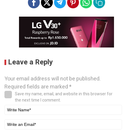
Leave a Reply
Your email address will not be published.
Required fields are marked
*
Save my name, email, and website in this browser for
the next time I comment.