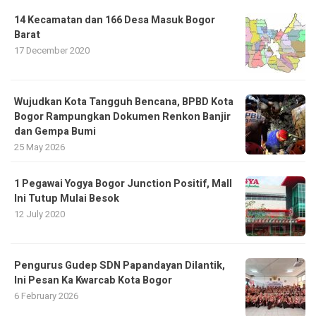
14 Kecamatan dan 166 Desa Masuk Bogor
Barat
17 December 2020
​Wujudkan Kota Tangguh Bencana, BPBD Kota
Bogor Rampungkan Dokumen Renkon Banjir
dan Gempa Bumi
25 May 2026
1 Pegawai Yogya Bogor Junction Positif, Mall
Ini Tutup Mulai Besok
12 July 2020
Pengurus Gudep SDN Papandayan Dilantik,
Ini Pesan Ka Kwarcab Kota Bogor
6 February 2026