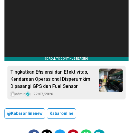
TIngkatkan Efisiensi dan Efektivitas,
Kendaraan Operasional Disperumkim
Dipasangi GPS dan Fuel Sensor
admin
22/07/2026
@kabaronlinenew
Kabaronline