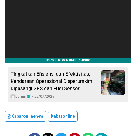
TIngkatkan Efisiensi dan Efektivitas,
Kendaraan Operasional Disperumkim
Dipasangi GPS dan Fuel Sensor
admin
22/07/2026
@kabaronlinenew
Kabaronline