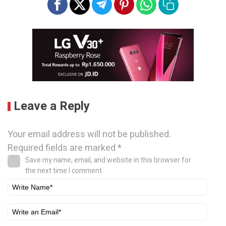
Leave a Reply
Your email address will not be published.
Required fields are marked
*
Save my name, email, and website in this browser for
the next time I comment.