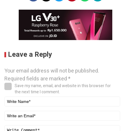
Leave a Reply
Your email address will not be published.
Required fields are marked
*
Save my name, email, and website in this browser for
the next time I comment.