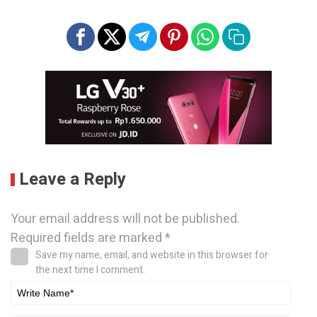
Leave a Reply
Your email address will not be published.
Required fields are marked
*
Save my name, email, and website in this browser for
the next time I comment.