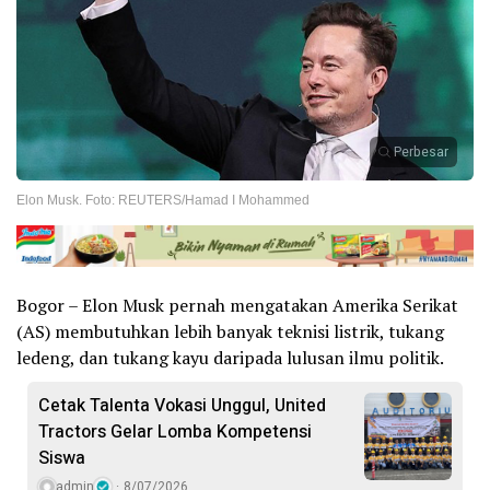
Perbesar
Elon Musk. Foto: REUTERS/Hamad I Mohammed
Bogor – Elon Musk pernah mengatakan Amerika Serikat
(AS) membutuhkan lebih banyak teknisi listrik, tukang
ledeng, dan tukang kayu daripada lulusan ilmu politik.
Cetak Talenta Vokasi Unggul, United
Tractors Gelar Lomba Kompetensi
Siswa
admin
8/07/2026