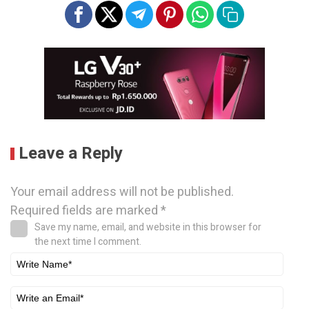
Leave a Reply
Your email address will not be published.
Required fields are marked
*
Save my name, email, and website in this browser for
the next time I comment.