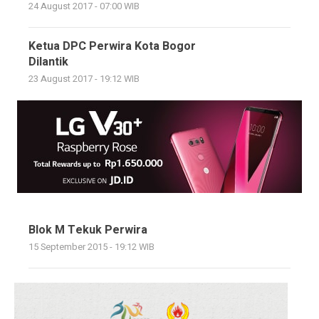
24 August 2017 - 07:00 WIB
Ketua DPC Perwira Kota Bogor
Dilantik
23 August 2017 - 19:12 WIB
Blok M Tekuk Perwira
15 September 2015 - 19:12 WIB