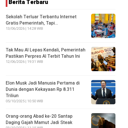
Berita Terbaru
Sekolah Terluar Terbantu Internet
Gratis Pemerintah, Tapi…
13/06/2026 | 14:28 WIB
Tak Mau AI Lepas Kendali, Pemerintah
Pastikan Perpres AI Terbit Tahun Ini
12/06/2026 | 19:31 WIB
Elon Musk Jadi Manusia Pertama di
Dunia dengan Kekayaan Rp 8.311
Triliun
05/10/2025 | 10:50 WIB
Orang-orang Abad ke-20 Santap
Daging Gajah Mamut Jadi Steak
03/10/2025 | 11:15 WIB