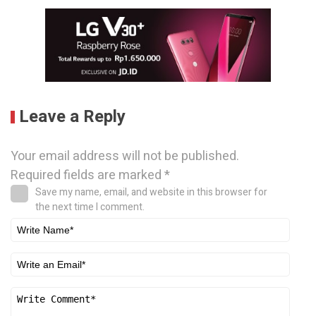
Leave a Reply
Your email address will not be published.
Required fields are marked
*
Save my name, email, and website in this browser for
the next time I comment.