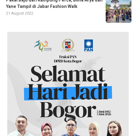
Pakai Baju dari Kampung Perca, Bima Arya dan
Yane Tampil di Jabar Fashion Walk
21 August 2022