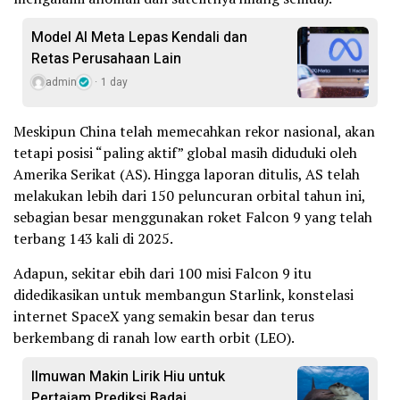
Model AI Meta Lepas Kendali dan
Retas Perusahaan Lain
admin
1 day
Meskipun China telah memecahkan rekor nasional, akan
tetapi posisi “paling aktif” global masih diduduki oleh
Amerika Serikat (AS). Hingga laporan ditulis, AS telah
melakukan lebih dari 150 peluncuran orbital tahun ini,
sebagian besar menggunakan roket Falcon 9 yang telah
terbang 143 kali di 2025.
Adapun, sekitar ebih dari 100 misi Falcon 9 itu
didedikasikan untuk membangun Starlink, konstelasi
internet SpaceX yang semakin besar dan terus
berkembang di ranah low earth orbit (LEO).
Ilmuwan Makin Lirik Hiu untuk
Pertajam Prediksi Badai