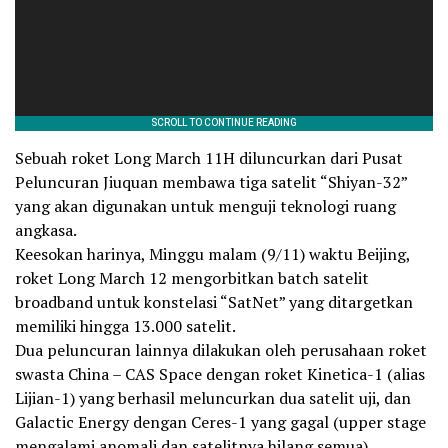
Sebuah roket Long March 11H diluncurkan dari Pusat
Peluncuran Jiuquan membawa tiga satelit “Shiyan-32”
yang akan digunakan untuk menguji teknologi ruang
angkasa.
Ke­esokan harinya, Minggu malam (9/11) waktu Beijing,
roket Long March 12 mengorbitkan batch satelit
broadband untuk konstelasi “SatNet” yang ditargetkan
memiliki hingga 13.000 satelit.
Dua peluncuran lainnya dilakukan oleh perusahaan roket
swasta China – CAS Space dengan roket Kinetica-1 (alias
Lijian-1) yang berhasil meluncurkan dua satelit uji, dan
Galactic Energy dengan Ceres-1 yang gagal (upper stage
mengalami anomali dan satelitnya hilang semua).