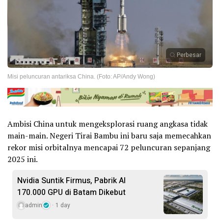
Perbesar
Misi peluncuran antariksa China. (Foto: AP/Andy Wong)
Ambisi China untuk mengeksplorasi ruang angkasa tidak
main-main. Negeri Tirai Bambu ini baru saja memecahkan
rekor misi orbitalnya mencapai 72 peluncuran sepanjang
2025 ini.
Nvidia Suntik Firmus, Pabrik AI
170.000 GPU di Batam Dikebut
admin
1 day