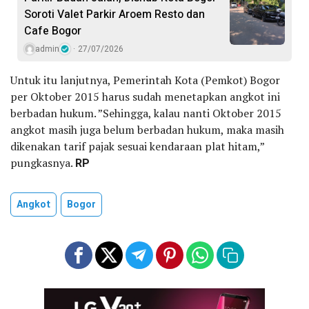
Soroti Valet Parkir Aroem Resto dan
Cafe Bogor
admin
27/07/2026
Untuk itu lanjutnya, Pemerintah Kota (Pemkot) Bogor
per Oktober 2015 harus sudah menetapkan angkot ini
berbadan hukum. ”Sehingga, kalau nanti Oktober 2015
angkot masih juga belum berbadan hukum, maka masih
dikenakan tarif pajak sesuai kendaraan plat hitam,”
pungkasnya.
RP
Angkot
Bogor