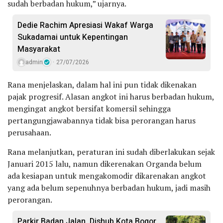
sudah berbadan hukum,” ujarnya.
Dedie Rachim Apresiasi Wakaf Warga
Sukadamai untuk Kepentingan
Masyarakat
admin
27/07/2026
Rana menjelaskan, dalam hal ini pun tidak dikenakan
pajak progresif. Alasan angkot ini harus berbadan hukum,
mengingat angkot bersifat komersil sehingga
pertangungjawabannya tidak bisa perorangan harus
perusahaan.
Rana melanjutkan, peraturan ini sudah diberlakukan sejak
Januari 2015 lalu, namun dikerenakan Organda belum
ada kesiapan untuk mengakomodir dikarenakan angkot
yang ada belum sepenuhnya berbadan hukum, jadi masih
perorangan.
Parkir Badan Jalan, Dishub Kota Bogor