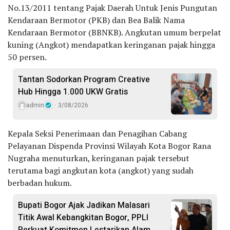
No.13/2011 tentang Pajak Daerah Untuk Jenis Pungutan
Kendaraan Bermotor (PKB) dan Bea Balik Nama
Kendaraan Bermotor (BBNKB). Angkutan umum berpelat
kuning (Angkot) mendapatkan keringanan pajak hingga
50 persen.
Tantan Sodorkan Program Creative
Hub Hingga 1.000 UKW Gratis
admin
3/08/2026
Kepala Seksi Penerimaan dan Penagihan Cabang
Pelayanan Dispenda Provinsi Wilayah Kota Bogor Rana
Nugraha menuturkan, keringanan pajak tersebut
terutama bagi angkutan kota (angkot) yang sudah
berbadan hukum.
Bupati Bogor Ajak Jadikan Malasari
Titik Awal Kebangkitan Bogor, PPLI
Perkuat Komitmen Lestarikan Alam