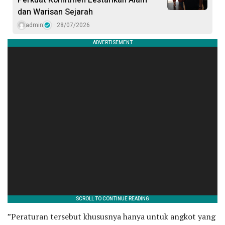
dan Warisan Sejarah
admin
28/07/2026
”Peraturan tersebut khususnya hanya untuk angkot yang