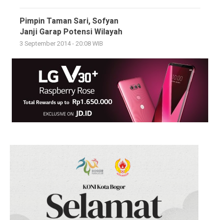
Pimpin Taman Sari, Sofyan
Janji Garap Potensi Wilayah
3 September 2014 - 20:08 WIB