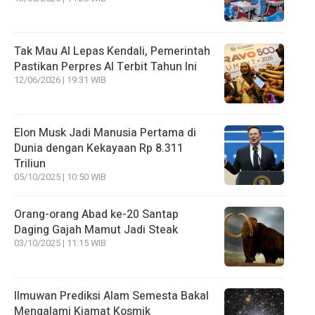
Tak Mau AI Lepas Kendali, Pemerintah
Pastikan Perpres AI Terbit Tahun Ini
12/06/2026 | 19:31 WIB
Elon Musk Jadi Manusia Pertama di
Dunia dengan Kekayaan Rp 8.311
Triliun
05/10/2025 | 10:50 WIB
Orang-orang Abad ke-20 Santap
Daging Gajah Mamut Jadi Steak
03/10/2025 | 11:15 WIB
Ilmuwan Prediksi Alam Semesta Bakal
Mengalami Kiamat Kosmik