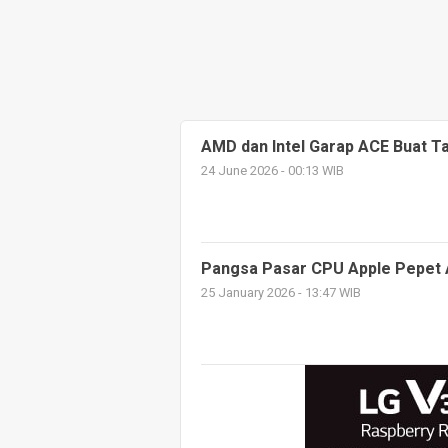
AMD dan Intel Garap ACE Buat Ta
24 June 2026 - 00:13 WIB
Pangsa Pasar CPU Apple Pepet 
25 January 2026 - 13:47 WIB