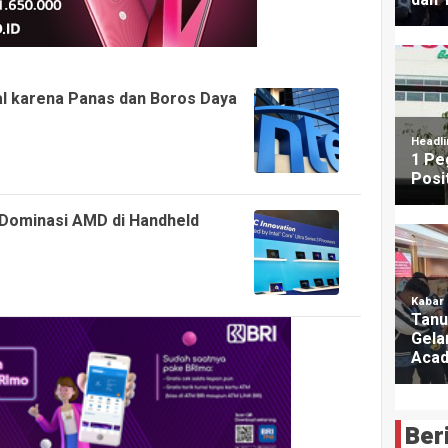
al karena Panas dan Boros Daya
 Dominasi AMD di Handheld
Ber