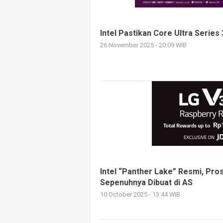
Intel Pastikan Core Ultra Series
26 November 2025 - 20:09 WIB
Intel “Panther Lake” Resmi, Pro
Sepenuhnya Dibuat di AS
10 October 2025 - 13:44 WIB