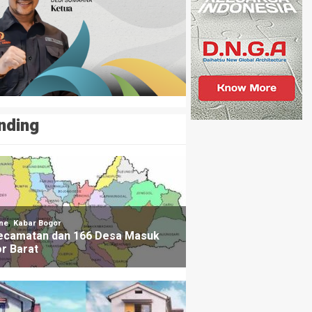
nding